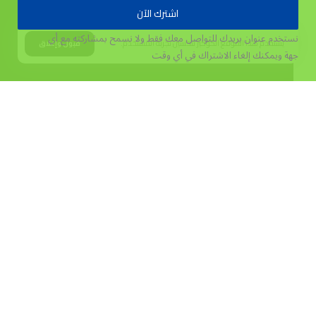
اشترك الآن
نستخدم عنوان بريدك للتواصل معك فقط ولا نسمح بمشاركته مع أي
يستخدم هذا الموقع الكوكيز لتحسين تجربة المستخدم.
قبول وإغلاق
جهة
ويمكنك إلغاء الاشتراك في أي وقت