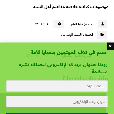
موضوعات كتاب: خلاصة مفاهيم أهل السنة
نخبة من طلبة العلم
٢٠٢٤-١١-١٣
العقيدة و التصور الإسلامي
انضم إلى آلاف المهتمين بقضايا الأمة
زودنا بعنوان بريدك الإلكتروني لتصلك نشرة
منتظمة
منشورات ذات صلة ...