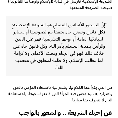
الشريعة الإسلامية فأرسل في كتابه (الإسلام وأوضاعنا القانونية)
صيحته الصريحة المتحدية:
“إنّ الدستور الأساسي للمسلم هو الشريعة الإسلامية؛
فكل قانون وضعي جاء متفقاً مع نصوصها أو مسايراً
لمبادئها العامة أو روحها التشريعية فهو على العين
والرأس يطيعه المسلم بأمر الله، وكل قانون جاء على
خلاف ذلك فهو في الرغام وتحت الأقدام، ولا كرامة
لما يخالف الإسلام، ولا طاعة لمخلوق في معصية
الله”.
من الذي يقرأ هذا الكلام ولا يشعر فيه باستعلاء المؤمن بالحق
واعتزازه به ، ولا يحس فيه الجرأة التي لا تعرف خوفاً، والاستقامة
التي لا تنحرف بها مواربة.
عن إحياء الشريعة
.. والشعور بالواجب