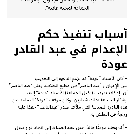
الجماعة لمحنة عاتية”.
أسباب تنفيذ حكم
الإعدام في عبد القادر
عودة
– كان الأستاذ “عودة” قد تزعم الدعوة إلى التقريب
بين الإخوان و “عبد الناصر” في مطلع الخلاف، وظن “عبد الناصر”
أن بإمكانه تقريب (وكيل الجماعة) الأستاذ “عودة” إليه،
وشطْر الجماعة بذلك شطرين، وكان موقف “عودة” الصامد من
هذه البادرة الصدمة التي ملأت صدر “عبدالناصر” حقدًا عليه
ورغبةً في البطش به.
– أنه وقف موقفًا خالدًا حين عمد الضباط إلى اتخاذ قرار بعزل