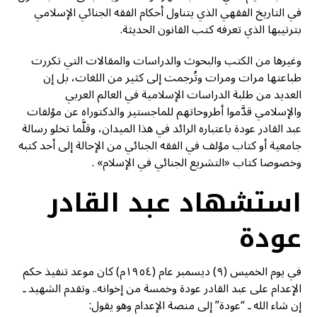
في التاريخ الفقهي الذي يتناول أحكام الفقه الجنائي الإسلامي
بترتيبها الذي تعرفه كتب القانون الحديثة.
وغيرها من الكتب والبحوث والدراسات والمقالات التي تكررت
طباعتها مرات ومرات وتُرجمت إلى كثير من اللغات، بل إن
العديد من طلبة الدراسات الإسلامية في العالم العربي
والإسلامي قدَّموا أطروحاتهم للماجستير والدكتوراه عن مؤلفات
عبد القادر عودة باعتباره الرائد في هذا الميدان، وقلَّما تخلو رسالة
جامعية أو كتاب مؤلف في الفقه الجنائي من الإحالة إلى أحد كتبه
وخصوصا كتاب «التشريع الجنائي في الإسلام» .
استشهاد عبد القادر
عودة
في يوم الخميس (٩) ديسمبر عام (١٩٥٤م) كان موعد تنفيذ حكم
الإعدام على عبد القادر عودة وخمسة من إخوانه.. وتقدم الشهيد ـ
إن شاء الله ـ “عودة” إلى منصة الإعدام وهو يقول: