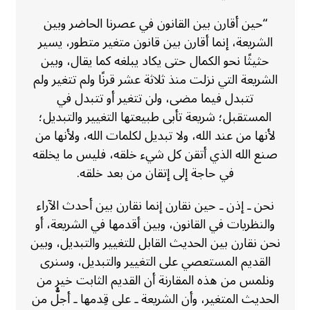
“حين أقارن بين القانون في عصرنا الحاضر وبين
الشريعة، إنما أقارن بين قانون متغير متطور، يسير
حثيثًا نحو الكمال حتى يكاد يبلغه كما يقال، وبين
الشريعة التي نزلت منذ ثلاثة عشر قرنًا ولم تتغير ولم
تتبدل فيما مضى، ولن تتغير أو تتبدل في
المستقبل؛ شريعة تأبى طبيعتها التغيير والتبديل؛
لأنها من عند الله، ولا تبديل لكلمات الله، ولأنها من
صنع الله الذي أتقن كل شيء خلقه، فليس ما يخلقه
في حاجة إلى إتقان من بعد خلقه.
نحن ـ إذن ـ حين نقارن إنما نقارن بين أحدث الآراء
والنظريات في القانون، وبين أقدمها في الشريعة، أو
نحن نقارن بين الحديث القابل للتغيير والتبديل، وبين
القديم المستعصي على التغيير والتبديل، وسنرى
ونلمس من هذه المقارنة أن القديم الثابت خير من
الحديث المتغير، وأن الشريعة ـ على قِدمها ـ أجلُّ من