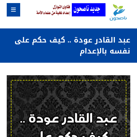
عبد القادر عودة .. كيف حكم على
نفسه بالإعدام