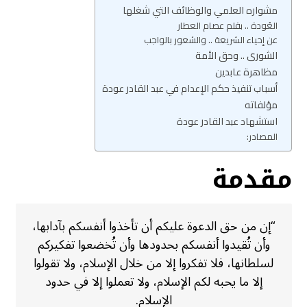
مشواره العلمي والوظائف التي شغلها
العُودة .. بقلم عصام العطار
عن إحياء الشريعة .. والشعور بالواجب
الشورى .. وحق الأمة
مظاهرة عابدين
أسباب تنفيذ حكم الإعدام في عبد القادر عودة
مؤلفاته
استشهاد عبد القادر عودة
المصادر:
مقدمة
“إن من حق الدعوة عليكم أن تأخذوا أنفسكم بآدابها،
وأن تُقيدوا أنفسكم بحدودها وأن تُخضعوا تفكيركم
لسلطانها، فلا تفكروا إلا من خلال الإسلام، ولا تقولوا
إلا ما يحبه لكم الإسلام، ولا تعملوا إلا في حدود
الإسلام.