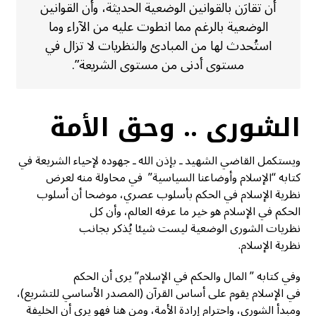
أن تقارَن بالقوانين الوضعية الحديثة، وأن القوانين
الوضعية بالرغم مما انطوت عليه من الآراء وما
استُحدث لها من المبادئ والنظريات لا تزال في
مستوى أدنى من مستوى الشريعة”.
الشورى .. وحق الأمة
ويستكمل القاضي الشهيد ـ بإذن الله ـ جهوده لإحياء الشريعة في
كتابه “الإسلام وأوضاعنا السياسية” في محاولة منه لعرض
نظرية الإسلام في الحكم بأسلوب عصري، موضحا أن أسلوب
الحكم في الإسلام هو خير ما عرفه العالم، وأن كل
نظريات الشورى الوضعية ليست شيئا يُذكر بجانب
نظرية الإسلام.
وفي كتابه ” المال والحكم في الإسلام” يرى أن الحكم
في الإسلام يقوم على أساس القرآن (المصدر الأساسي للتشريع)،
ومبدأ الشورى، واحترام إرادة الأمة، ومن هنا فهو يرى أن الخليفة