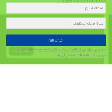
منشورات ذات صلة ...
اشترك الآن
نستخدم عنوان بريدك للتواصل معك فقط ولا نسمح بمشاركته مع أي
يستخدم هذا الموقع الكوكيز لتحسين تجربة المستخدم.
قبول وإغلاق
جهة
ويمكنك إلغاء الاشتراك في أي وقت