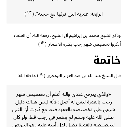
١٢
الرابعة: عمرته التي قرنها مع حجته”. (
)
وذكر الشيخ محمد بن إبراهيم آل الشيخ، رحمه الله، أن العلماء
١٣
أنكروا تخصيص شهر رجب بكثرة الاعتمار. (
)
خاتمة
١٤
قال الشيخ عبد الله بن عبد العزيز التويجري (
) حفظه الله:
«والذي يترجح عندي والله أعلم أن تخصيص شهر
رجب بالعمرة ليس له أصل؛ لأنه ليس هناك دليل
شرعي على تخصيصه بالعمرة فيه، مع ثبوت أن النبي
صلى الله عليه وسلم لم يعتمر في رجب قط. ولو كان
لتخصيصه بالعمرة فضل لدل أمته عليه وهو الحريص