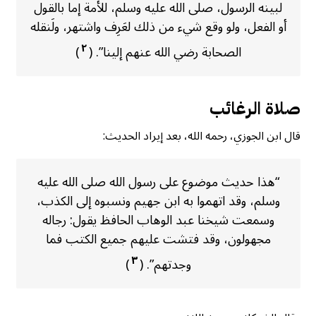
لبينه الرسول، صلى الله عليه وسلم، للأمة إما بالقول
أو الفعل، ولو وقع شيء من ذلك لعَرِف واشتهر، ولَنقله
٢
الصحابة رضي الله عنهم إلينا”. (
)
صلاة الرغائب
قال ابن الجوزي، رحمه الله، بعد إيراد الحديث:
“هذا حديث موضوع على رسول الله صلى الله عليه
وسلم، وقد اتهموا به ابن جهيم ونسبوه إلى الكذب،
وسمعت شيخنا عبد الوهاب الحافظ يقول: رجاله
مجهولون، وقد فتشت عليهم جميع الكتب فما
٣
وجدتهم”. (
)