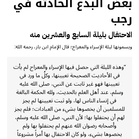
بعض البدع الحادثة في
رجب
الاحتفال بليلة السابع والعشرين منه
ويسمونها ليلة الإسراء والمعراج؛ قال الإمام ابن باز، رحمه الله:
“وهذه الليلة التي حصل فيها الإسراء والمعراج لم يأت
في الأحاديث الصحيحة تعيينها، وكلُ ما ورد في
تعيينها فهو غير ثابت عن النبي، صلى الله عليه
وسلم، عند أهل العلم بالحديث، ولله الحكمة البالغة
في إنساء الناس لها، ولو ثبت تعيينها لم يجز
للمسلمين أن يخصوها بشيء من العبادات؛ فلم يجز
لهم أن يحتفلوا بها؛ لأن النبي، صلى الله عليه وسلم،
وأصحابه رضوان الله عنهم لم يحتفلوا بها ولم
يخصوها بشيء، ولو كان الاحتفال بها أمراً مشروعاً