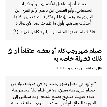
الحفاظ أبو إسماعيل الأنصاري، وأبو بكر ابن
السمعاني، وأبو الفضل ابن ناصر، وأبو الفرج ابن
الجوزي وغيرهم. وإنما لم يذكرها المتقدمون؛ لأنها
أُحدثت بعدهم، وأول ما ظهرت بعد الأربعمائة؛
٧
فلذلك لم يعرفها المتقدمون ولم يتكلموا فيها». (
)
صيام شهر رجب كله أو بعضه اعتقاداً أن في
ذلك فضيلة خاصة به
قال الحافظ ابن حجر، رحمه الله:
“لم يَرِد في فضل شهر رجب، ولا في صيامه، ولا في
صيام شيء منه معين، ولا في قيام ليلة مخصوصة
فيه؛ حديث صحيح يصلح للحجة، وقد سبقني إلى
الجزم بذلك الإمام أبو إسماعيل الهروي الحافظ، رحمه