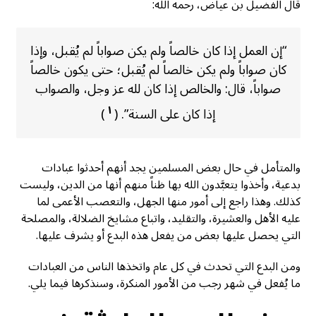
قال الفضيل بن عياض، رحمه الله:
“إن العمل إذا كان خالصاً ولم يكن صواباً لم يُقبل، وإذا
كان صواباً ولم يكن خالصاً لم يُقبل؛ حتى يكون خالصاً
صواباً، قال: والخالص إذا كان لله عز وجل، والصواب
١
إذا كان على السنة”. (
)
والمتأمل في حال بعض المسلمين يجد أنهم أحدثوا عبادات
بدعية، وأخذوا يتعبَّدون الله بها ظناً منهم أنها من الدين، وليست
كذلك. وهذا راجع إلى أمور منها الجهل، والتعصب الأعمى لما
عليه الأهل والعشيرة، والتقليد، واتباع مشايخ الضلالة، والمصلحة
التي يحصل عليها بعض من يفعل هذه البدع أو يشرف عليها.
ومن البدع التي تحدث في كل عام واتخذها الناس من العبادات
ما يُفعل في شهر رجب من الأمور المنكرة، وسنذكرها فيما يلي.