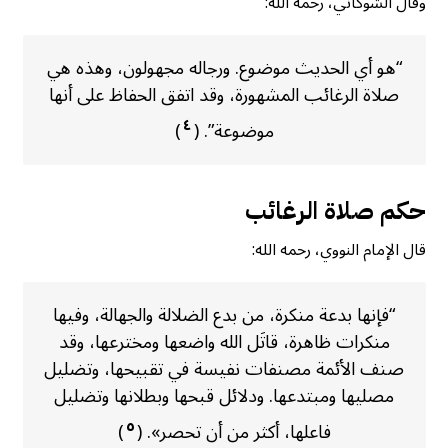
وقال الشوكاني، رحمه الله:
“هو أي الحديث موضوع. ورجاله مجهولون، وهذه هي
صلاة الرغائب المشهورة، وقد اتفق الحفاظ على أنها
٤
موضوعة”. (
)
حكم صلاة الرغائب
قال الإمام النووي، رحمه الله:
“فإنها بدعة منكرة، من بدع الضلالة والجهالة، وفيها
منكرات ظاهرة، قاتَل الله واضعها ومخترعها، وقد
صنف الأئمة مصنفات نفيسة في تقبيحها، وتضليل
مصليها ومبتدعها. ودلائل قبحها وبطلانها وتضليل
٥
فاعلها، أكثر من أن تحصر». (
)