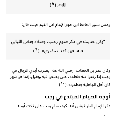
٨
الله». (
)
وممن سبق الحافظ ابن حجر الإمام ابن القيم حيث قال:
“وكل حديث في ذكر صوم رجب، وصلاة بعض الليالي
٩
فيه، فهو كذب مفترى». (
)
وكان عمر بن الخطاب، رضي الله عنه، يضرب أيدي الرجال في
رجب إذا رفعوا عنه طعامه، حتى يضعوا فيه ويقول: إنما هو شهر
١٠
كان أهل الجاهلية يعظمونه. (
)
أوجه الصيام المبتدع في رجب
ذكر الإمام الطرطوشي أنه يكره صيام رجب على ثلاث أوجه: