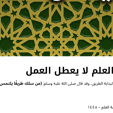
لبداية الطريق، وقد قال صلى الله عليه وسلم:
(من سلك طريقًا يلتمس فيه
لم – ١٤٤٥