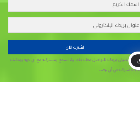
اشترك الآن
تخدم عنوان بريدك للتواصل معك فقط ولا نسمح بمشاركته مع أي جهة
ويمكنك
ق
غاء الاشتراك في أي وقت