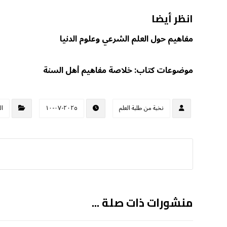
انظر أيضا
مفاهيم حول العلم الشرعي وعلوم الدنيا
موضوعات كتاب: خلاصة مفاهيم أهل السنة
نخبة من طلبة العلم
٢٠٢٥-٠٧-١٠
ال
منشورات ذات صلة ...