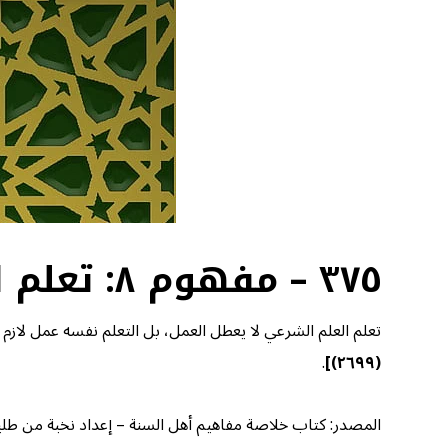
٣٧٥ – مفهوم ٨: تعلم العلم لا يعطل العمل
تعلم العلم الشرعي لا يعطل العمل، بل التعلم نفسه عمل لازم 
.
(٢٦٩٩)]
المصدر: كتاب خلاصة مفاهيم أهل السنة – إعداد نخبة من طلبة الع