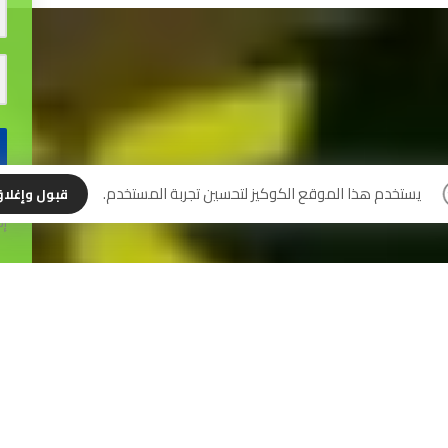
نس
يستخدم هذا الموقع الكوكيز لتحسين تجربة المستخدم.
قبول وإغلا
إل