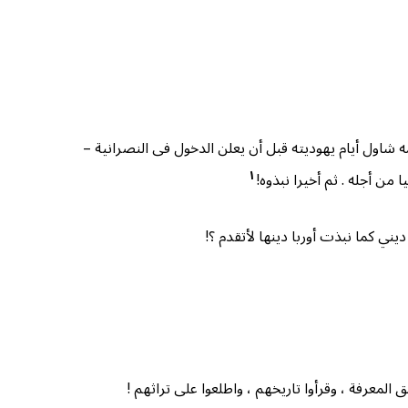
مه شاول أيام يهوديته قبل أن يعلن الدخول فى النصرانية –
١
ن أجله . ثم أخيرا نبذوه!
ني كما نبذت أوربا دينها لأتقدم ؟!
المعرفة ، وقرأوا تاريخهم ، واطلعوا على تراثهم !