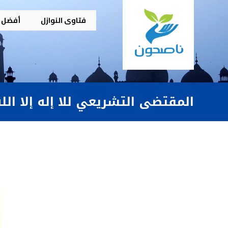
فتاوى النوازل
أفضل م
المقتضى التشريعي للا إله إلا الل