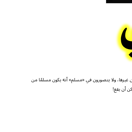
م من غيرها، ولا يتصورون في «مسلم» أنه يكون مسلمًا من
ن أن يقع!