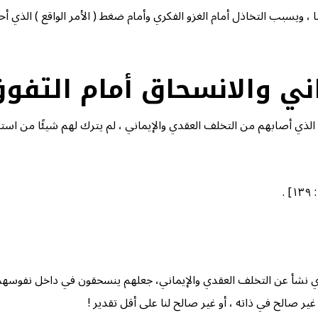
، ويسبب التخاذل أمام الغزو الفكري وأمام ضغط ( الأمر الواقع ) الذي أح
ني والانسحاق أمام التفوق
اء الذي أصابهم من التخلف العقدي والإيماني ، لم يترك لهم شيئًا من استع
.
ذي نشأ عن التخلف العقدي والإيماني، جعلهم ينسحقون في داخل نفوسهم ف
ر صالح في ذاته ، أو غير صالح لنا على أقل تقدير !