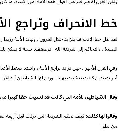
ولكن القرن الأخير غير من أحوال هذه الأمة أمورا كثيرة، ما كان
خط الانحراف وتراجع الأ
لقد ظل خط الانحراف يتزايد خلال القرون ، وتبعد الأمة رويدا ر
الصلاة ، والتحاكم إلى شريعة الله ، بوصفهما سمة لا يمكن لل
وفي القرن الأخير .. حين تزايد تراجع الأمة ، واشتد ضغط الأعد
آخر نقطتين كانت تتشبث بهما ، وزين لها الشياطين أنه الآن.. ا
وقال الشياطين للأمة التي كانت قد نسيت حظا كبيرا من د
وقالوا لها كذلك:
كيف تحكم الشريعة التي نزلت قبل أربعة عشر ق
من تطور !