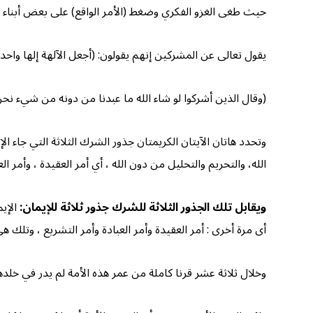
حيث طغى الغزو الفكري وضغط (الأمر الواقع) على بعض أبناء ه
يقول تعالى عن المشركين إنهم يقولون: (أجعل الآلهة إلها واحدا ؟!
(وقال الذين أشركوا لو شاء الله ما عبدنا من دونه من شيء نحن ولا
وتحدد هاتان الآيتان الكريمتان جذور الشرك الثلاثة التي جاء الإ
الله، والتحريم والتحليل من دون الله ، أي أمر العقيدة ، وأمر الع
ويقابل تلك الجذور الثلاثة للشرك جذور ثلاثة للإيمان:
الإيم
أى مرة أخرى : أمر العقيدة وأمر العبادة وأمر التشريع ، وتلك هي 
وخلال ثلاثة عشر قرنا كاملة من عمر هذه الأمة لم يدر في خلدها