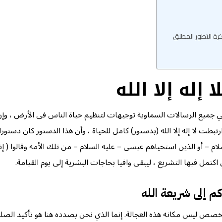
كرة التطور المطلق
إله إلا الله
 في جميع الرسالات السماوية توجيهات لتنظيم حياة الناس فى الأرض ، وإن ك
بطت لا إله إلا الله (بدستور) كامل للحياة ، وأن هذا الدستور كان دستور
م – أو الذين استحياهم عيسى – عليه السلام – من تلك الأمة وقالوا ( إنا
 اكتمل فيها التشريع ، ليبقى وافيا بحاجات البشرية إلى يوم القيامة.
اكم إلى شريعة الله
س مكانه هذه العجالة. إنما الذي نحن بصدده هنا هو تأكيد الصلة الوثيق