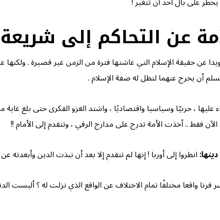
 يخطر على بال أحد أن تتغير !
مة عن التحاكم إلى شريعة 
ويدا عن حقيقة الإسلام التي عاشتها فترة من الزمن غير قصيرة . ولكنها ع
مسلم أن يخرج عنهما لتظل له صفة الإسلام .
اء عليها ، حربيًا وسياسيا واقتصاديًا ، واشتد الغزو الفكرى حتى بلغ غاية
لآن فقط .. أخذت الأمة تدرج على مدارج الرقي ، وتتقدم إلى الأمام !!
ينها:
انظروا إلى أوربا ! إنها لم تتقدم إلا بعد أن نبذت الدين وأبعدته عن 
رنا واقعا مختلفًا تمام الاختلاف عن الواقع الذي نزلت له ؟ أليست الدني