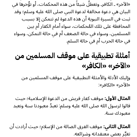
«الآخر» ـ الكافرـ وتعطلُ شيئاً من هذه المحكمات، أو تؤُخرها في
البيان هي دعوة مخالفة لدعوة النبي صلى الله عليه وسلم؛ وقد
ثبت في السيرة النبوية أن هذه الدعوة لم تتمكن إلا بسبب
المحافظة على تلك المُحكمات، سواء أمام الكفار أم بين
المسلمين، وسواء في حالة الضعف أم في حالة التمكن، وسواء
في حالة الحرب أم في حالة السلم.
أمثلة تطبيقية على موقف المسلمين من
«الآخر»
«الكافر»
وإليك الأدلة والأمثلة التطبيقية على موقف المسلمين من
«الآخر» «الكافر»:
المثال الأول:
موقف كفار قريش من الدعوة الإسلامية؛ حيث
قالوا لرسول الله صلى الله عليه وسلم: تعبدُ معبودنا سنة ونعبد
معبودك سنة.
المثال الثاني:
موقف الفرق الضالة من الإسلام؛ حيث أرادت أن
تغيِّر بعض معتقداته وشرائعه.