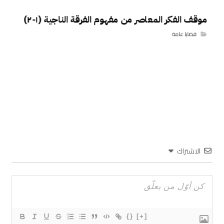
موقف الفكر المعاصر من مفهوم الفرقة الناجية (١-٢)
قضايا عامة
الاشتراك
{}
[+]