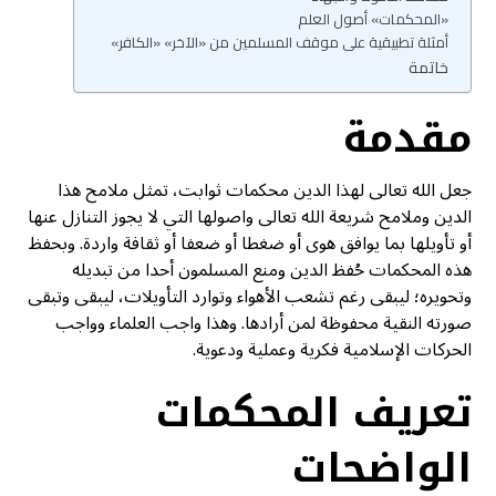
«المحكمات» أصول العلم
أمثلة تطبيقية على موقف المسلمين من «الآخر» «الكافر»
خاتمة
مقدمة
جعل الله تعالى لهذا الدين محكمات ثوابت، تمثل ملامح هذا
الدين وملامح شريعة الله تعالى واصولها التي لا يجوز التنازل عنها
أو تأويلها بما يوافق هوى أو ضغطا أو ضعفا أو ثقافة واردة. وبحفظ
هذه المحكمات حُفظ الدين ومنع المسلمون أحدا من تبديله
وتحويره؛ ليبقى رغم تشعب الأهواء وتوارد التأويلات، ليبقى وتبقى
صورته النقية محفوظة لمن أرادها. وهذا واجب العلماء وواجب
الحركات الإسلامية فكرية وعملية ودعوية.
تعريف المحكمات
الواضحات