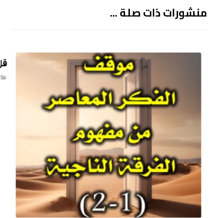
منشورات ذات صلة ...
قل