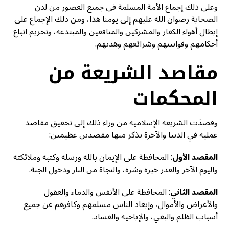
وعلى ذلك إجماع الأمة المسلمة في جميع العصور من لدن
الصحابة رضوان الله عليهم إلى يومنا هذا، ومن ذلك الإجماع على
إبطال أهواء الكفار والمشركين والمنافقين والمبتدعة، وتحريم اتباع
أحكامهم وقوانينهم وشرائعهم وهديهم.
مقاصد الشريعة من
المحكمات
وقصدَت الشريعة الإسلامية من وراء ذلك إلى تحقيق مقاصد
عملية في الدنيا والآخرة نذكر منها مقصدين عظيمين:
المقصد الأول
: المحافظة على الإيمان بالله ورسله وكتبه وملائكته
واليوم الآخر والقدر خيره وشره، والنجاة من النار ودخول الجنة.
المقصد الثاني
: المحافظة على الأنفس والدماء والعقول
والأعراض والأموال، وإبعاد الناس مسلمهم وكافرهم عن جميع
أسباب الظلم والبغي، والإباحية والفساد.