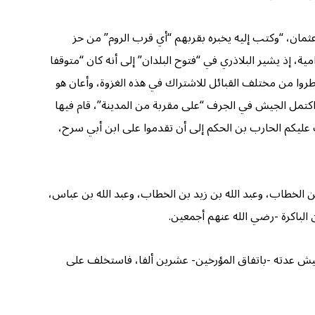
عثمان، “وكتب إليه يخبره بقربهم “أي قرب الروم” من حز
 إذ يشير البلاذري في “فتوح البلدان” إلى أنه كان “متوقفا
طروا من مختلف القبائل للاشتراك في هذه الغزوة، وأعان هو
اكتمل الجيش في الجرف “على مقربة من المدينة”، قام فيها
ليكم الحارب بن الحكم إلى أن تقدموا على ابن أبي سرح،
 الخطاب، وعبد الله بن زيد بن الخطاب، وعبد الله بن عباس،
ن الباكرة -رضي الله عنهم أجمعين.
 جيش عدته -باتفاق المؤرخين- عشرين ألفا، فاستخلف على