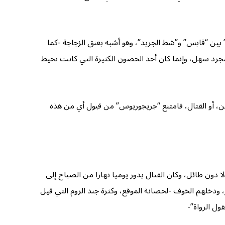
ين “قابس” و”شط الجريد”، وهو أشبه بعنق الزجاجة -كما
رد سهل، وإنما كان أحد الحصون الكثيرة التي كانت تحيط
ن، أو القتال، فامتنع “جريجوريوس” من قبول أي من هذه
ن طائل، وكان القتال يدور يوميا نهارا من الصباح إلى
، ودخلهم الخوف -لحصانة الموقع، وكثرة جند الروم التي قيل