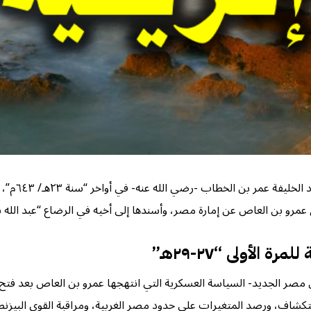
بعد عودة ع
بن العاص عن إمارة مصر، وأسندها إلى أخيه في الرضاع “عبد الله بن سعد ابن أ
ي مصر الجديد- السياسة العسكرية التي انتهجها عمرو بن العاص بعد فت
تكشاف، ورصد المتغيرات على حدود مصر الغربية، ومراقبة القوى البيزنطي