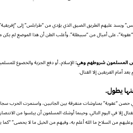
” ويسد عليهم الطريق الضيق الذي يؤدي من “طرابلس” إلى “إفريقية” ب
وبة”، على أميال من “سبيطلة”. وأغلب الظن أن هذا الموضع لم يكن مج
عرض المسلمون شروطهم وهي:
الإسلام، أو دفع الجزية والخضوع للمسلمي
 أمام الفريقين إلا القتال.
ها يطول.
صن “عقوبة” بمناوشات متفرقة بين الجانبين، واستمرت الحرب سجالا دو
تال إلا في اليوم التالي. وحينما أوشك المسلمون أن ييئسوا من الانتصار