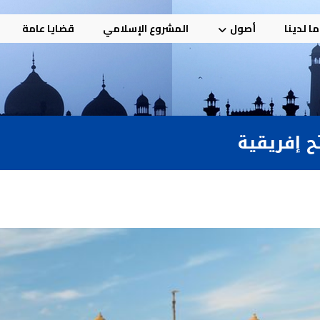
ا لدينا
أصول
المشروع الإسلامي
قضايا عامة
ح إفريقية