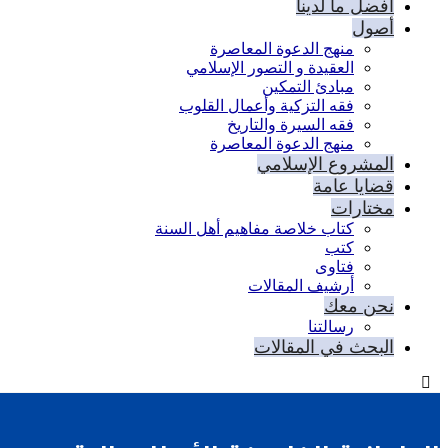
أفضل ما لدينا
أصول
منهج الدعوة المعاصرة
العقيدة و التصور الإسلامي
مبادئ التمكين
فقه التزكية وأعمال القلوب
فقه السيرة والتاريخ
منهج الدعوة المعاصرة
المشروع الإسلامي
قضايا عامة
مختارات
كتاب خلاصة مفاهيم أهل السنة
كتب
فتاوى
أرشيف المقالات
نحن معك
رسالتنا
البحث في المقالات