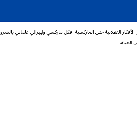
الأفكار العقلانية حتى الماركسية، فكل مارکسي وليبرالي علماني بالضرورة
 الحياة.