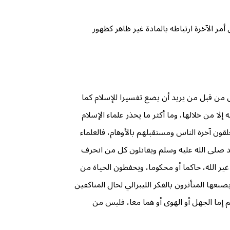
مر الآخرة ارتباطه بالمادة غير ظاهر كظهور
ى من قبل من يريد أن يضع تفسيرا للإسلام كما
ا من خلالها، وما أكثر ما يحذر علماء الإسلام
لقون آخرة الناس ومستقبلهم بالأوهام، فالعلماء
مد صلى الله عليه وسلم ويقاتلون كل من انحرف
ير الله، حاكما أو محکوما، ويحفظون الحياة من
عها المتأثرون بالفكر الليبرالي لحال المناكفين
م إما الجهل أو الهوى أو هما معا، فليس من