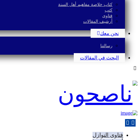
كتاب خلاصة مفاهيم أهل السنة
كتب
فتاوى
أرشيف المقالات
نحن معك
رسالتنا
البحث في المقالات
فتاوى النوازل