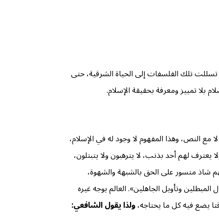
ة تسللت تلك الفلسفات إلى الحياة الشرقية، حتى
م بلا تمييز ومعرفة بحقيقة الإسلام.
مع النص، وهذا المفهوم لا وجود له في الإسلام،
ا يعترف لهم أحد بذنب، لا يترهبون ولا يتبتلون،
هم شاذ متسور على الحق بالشبهة والشهوة،
المبطلين وتأويل الجاهلين». العالم يوجه غيره
قتا يضع فيه كل ما يحتاجه،
ولذا يقول الشافعي: