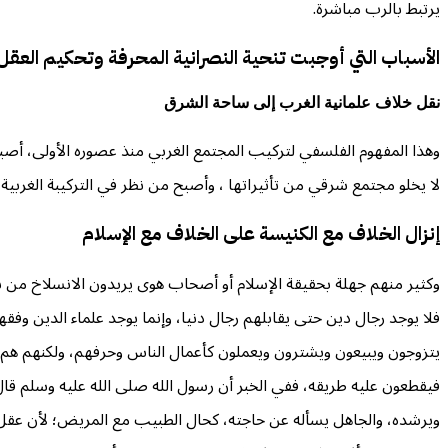
يرتبط بالرب مباشرة.
الأسباب التي أوجبت تنحية النصرانية المحرفة وتحكيم العقل
نقل خلاف علمانية الغرب إلى ساحة الشرق
وهذا المفهوم الفلسفي لتركيب المجتمع الغربي منذ عصوره الأولى، أصبح 
لا يخلو مجتمع شرقي من تأثيراتها ، وأصبح من نظر في التركيبة الغربية 
إنزال الخلاف مع الكنيسة على الخلاف مع الإسلام
وكثير منهم جهلة بحقيقة الإسلام أو أصحاب هوى يريدون الانسلاخ من شر
فلا يوجد رجال دين حتى يقابلهم رجال دنيا، وإنما يوجد علماء الدين وفقه
يتزوجون ويبيعون ويشترون ويعملون كأعمال الناس وحرفهم، ولكنهم هم و
فيقطعون عليه طريقه، ففي الخبر أن رسول الله صلى الله عليه وسلم قال:
ويرشده، والجاهل يسأله عن حاجته، كحال الطبيب مع المريض؛ لأن عقل ال