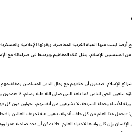
أرضا نبتت منها الحياة الغربية المعاصرة، وبقوتها الإعلامية والعسكري
من المنتسبين للإسلام، ينقل تلك المفاهيم ويرددها في صراعاته مع الإسلا
ائع الإسلام، فيدعون أن خلافهم مع رجال الدين المسلمين ومفاهيمهم لا 
اؤه يبلغون الحق للناس كما بلغه النبي صلى الله عليه وسلم، لا يعمدون ول
رثة الأنبياء وحملة الشريعة، لا يشرعون من أنفسهم، يحولون دون كل ف
 «يحمل هذا العلم من كل خلف عُدوله، ينفون عنه تحريف الغالين وانتحال 
إنسان وإن كان واسعا لاحتواء العلوم، فلا يمكن أن يجد صاحبه عمرا وو