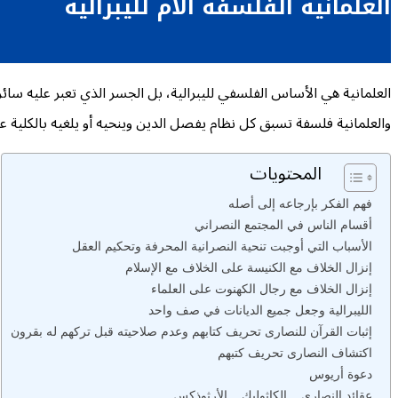
العلمانية الفلسفة الأم لليبرالية
العلمانية هي الأساس الفلسفي لليبرالية، بل الجسر الذي تعبر عليه سائر 
والعلمانية فلسفة تسبق كل نظام يفصل الدين وينحيه أو يلغيه بالكلية عن
المحتويات
فهم الفكر بإرجاعه إلى أصله
أقسام الناس في المجتمع النصراني
الأسباب التي أوجبت تنحية النصرانية المحرفة وتحكيم العقل
إنزال الخلاف مع الكنيسة على الخلاف مع الإسلام
إنزال الخلاف مع رجال الكهنوت على العلماء
الليبرالية وجعل جميع الديانات في صف واحد
إثبات القرآن للنصارى تحريف كتابهم وعدم صلاحيته قبل تركهم له بقرون
اكتشاف النصارى تحريف كتبهم
دعوة أريوس
عقائد النصارى .. الكاثوليك .. الأرثوذكس