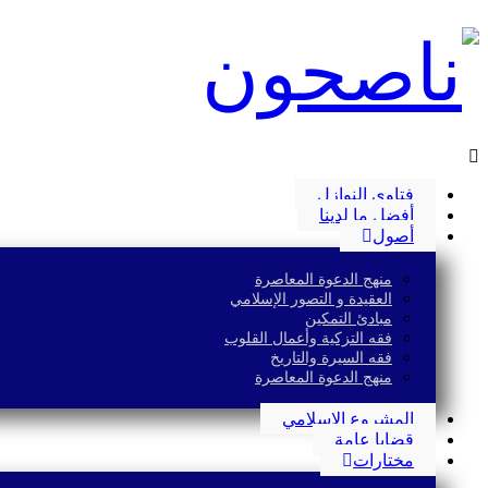
فتاوى النوازل
أفضل ما لدينا
أصول
منهج الدعوة المعاصرة
العقيدة و التصور الإسلامي
مبادئ التمكين
فقه التزكية وأعمال القلوب
فقه السيرة والتاريخ
منهج الدعوة المعاصرة
المشروع الإسلامي
قضايا عامة
مختارات