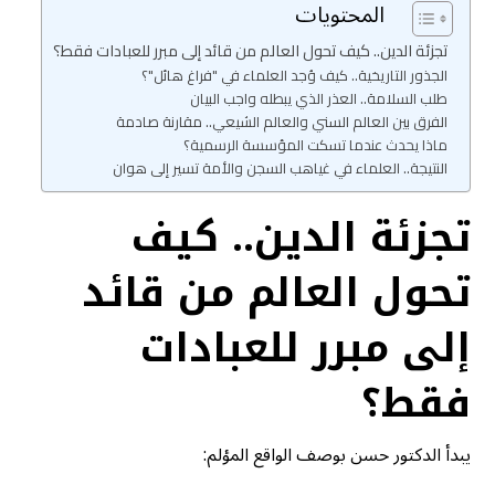
المحتويات
تجزئة الدين.. كيف تحول العالم من قائد إلى مبرر للعبادات فقط؟
الجذور التاريخية.. كيف وُجد العلماء في "فراغ هائل"؟
طلب السلامة.. العذر الذي يبطله واجب البيان
الفرق بين العالم السني والعالم الشيعي.. مقارنة صادمة
ماذا يحدث عندما تسكت المؤسسة الرسمية؟
النتيجة.. العلماء في غياهب السجن والأمة تسير إلى هوان
تجزئة الدين.. كيف
تحول العالم من قائد
إلى مبرر للعبادات
فقط؟
يبدأ الدكتور حسن بوصف الواقع المؤلم: