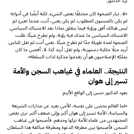
يرد الدكتور:
«لا، تيار الصحوة كان مختلفًا بعض الشيء، لكنه أيضًا في أدواته
لم يكن بالمستوى المطلوب. لم يكن يعني، أنت عندما تعبئ ثم
ليس هنالك أفق ورؤية فيما يتعلق بماذا بعد الاشتباك السياسي.
الاشتباك السياسي ما عندك فيه رؤية، ولم تطرح شيئًا. ظلت
الصحوة لمدة طويلة جدًا لم تطرح شيئًا، يعني أنت لم تقل للناس:
أريد مثلًا ملكية دستورية، ولم تقل: أريد كذا. لا، أقصى ما كان
يملكه الإصلاحيون هو أن يقدموا مذكرة لذات السلطة».
النتيجة.. العلماء في غياهب السجن والأمة
تسير إلى هوان
يعود الدكتور حسن إلى الواقع الأليم:
«لما العالم يخشى على نفسه، الأمي بعيد عن مدارات الشريعة
والسياسة، الأمة تسير إلى هوان أكبر وإلى ضعف أكبر. نرى بعض
المجتهدين من علماء الأمة تركوا وحدهم، فأصبحوا في غياهب
السجن. فأصبحوا بين مطرقة الدعوة ومطرقة مناكفة هذا السلطان