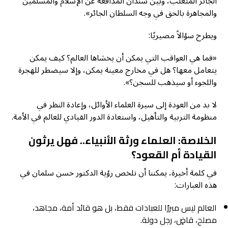
الجائر المتغلب، وبين سندان المدافعة عن الإسلام والمسلمين
والمجاهرة بالحق في وجه السلطان الجائر».
ويطرح سؤالاً مصيريًا:
«فما هي العواقب التي يمكن أن يخشاها العالم؟ كيف يمكن
يتعامل معها؟ هل في مخارج معينة يمكن، وإلا سيضطر للهجرة
واللجوء أو سيذهب للسجن؟».
لا بد من العودة إلى سيرة العلماء الأوائل، وإعادة النظر في
منظومة التربية والتأهيل، واستعادة الدور القيادي للعالم في الأمة.
الخلاصة: العلماء ورثة الأنبياء.. فهل يرثون
القيادة أم القعود؟
في كلمة أخيرة، يمكننا أن نلخص رؤية الدكتور حسن سلمان في
هذه العبارات:
العالم ليس مبررًا للعبادات فقط، بل هو قائد أمة، مجاهد،
مصلح، قاضٍ، رجل دولة.