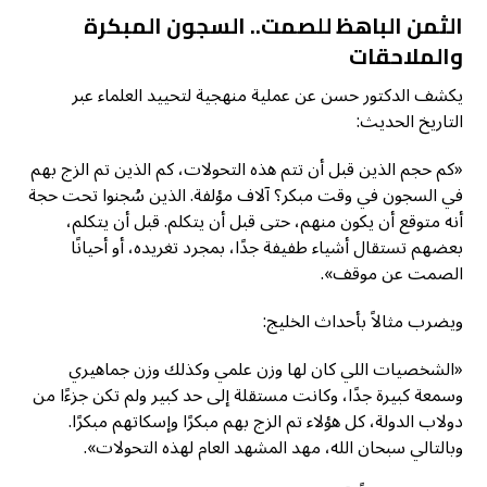
الثمن الباهظ للصمت.. السجون المبكرة
والملاحقات
يكشف الدكتور حسن عن عملية منهجية لتحييد العلماء عبر
التاريخ الحديث:
«كم حجم الذين قبل أن تتم هذه التحولات، كم الذين تم الزج بهم
في السجون في وقت مبكر؟ آلاف مؤلفة. الذين سُجنوا تحت حجة
أنه متوقع أن يكون منهم، حتى قبل أن يتكلم. قبل أن يتكلم،
بعضهم تستقال أشياء طفيفة جدًا، بمجرد تغريده، أو أحيانًا
الصمت عن موقف».
ويضرب مثالاً بأحداث الخليج:
«الشخصيات اللي كان لها وزن علمي وكذلك وزن جماهيري
وسمعة كبيرة جدًا، وكانت مستقلة إلى حد كبير ولم تكن جزءًا من
دولاب الدولة، كل هؤلاء تم الزج بهم مبكرًا وإسكاتهم مبكرًا.
وبالتالي سبحان الله، مهد المشهد العام لهذه التحولات».