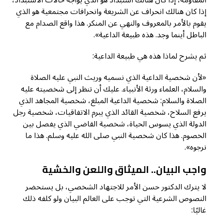
المقاومة، إذا كان هنالك استبداد هو الذي يواجه حالات الاستبداد،
إذا كان هنالك انحراف عن الشريعة وانحرافات مجتمعية هو الذي
يقوم بالأمر بالمعروف والنهي عن المنكر. هذا واقع الصدام مع
الباطل أينما وجد. هذه طبيعة الداعية».
ثم يشرح لماذا هذه هي طبيعة الداعية:
«لأن شخصية الداعية الذي نسميه وريث النبي عليه الصلاة
والسلام، العلماء ورثة الأنبياء. عليك أن تنظر إلى شخصيته عليه
الصلاة والسلام: شخصية الداعية المبلغ، شخصية المجاهد الذي
يرفع السلاح، شخصية القائد الذي يبرم الاتفاقيات، شخصية رجل
الدولة الذي يسوس الحياة، شخصية القاضي الذي يفصل بين
الخصوم. هذا كان شخصية النبي صلى الله عليه وسلم. هذا ما
نرجوه».
واجب البيان.. الميثاق واللعن والخشية
لا يترك الدكتور حسن الأمر للاجتهاد الشخصي، بل يستحضر
النصوص الشرعية التي توجب على العالم البيان ولو كلفه ذلك
غاليًا: