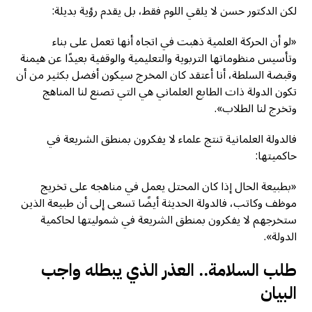
لكن الدكتور حسن لا يلقي اللوم فقط، بل يقدم رؤية بديلة:
«لو أن الحركة العلمية ذهبت في اتجاه أنها تعمل على بناء
وتأسيس منظوماتها التربوية والتعليمية والوقفية بعيدًا عن هيمنة
وقبضة السلطة، أنا أعتقد كان المخرج سيكون أفضل بكثير من أن
تكون الدولة ذات الطابع العلماني هي التي تصنع لنا المناهج
وتخرج لنا الطلاب».
فالدولة العلمانية تنتج علماء لا يفكرون بمنطق الشريعة في
حاكميتها:
«بطبيعة الحال إذا كان المحتل يعمل في مناهجه على تخريج
موظف وكاتب، فالدولة الحديثة أيضًا تسعى إلى أن طبيعة الذين
ستخرجهم لا يفكرون بمنطق الشريعة في شموليتها لحاكمية
الدولة».
طلب السلامة.. العذر الذي يبطله واجب
البيان