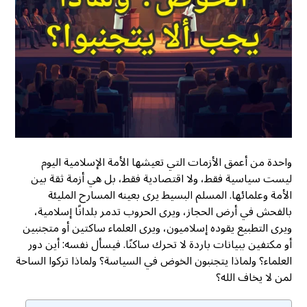
واحدة من أعمق الأزمات التي تعيشها الأمة الإسلامية اليوم
ليست سياسية فقط، ولا اقتصادية فقط، بل هي أزمة ثقة بين
الأمة وعلمائها. المسلم البسيط يرى بعينه المسارح المليئة
بالفحش في أرض الحجاز، ويرى الحروب تدمر بلدانًا إسلامية،
ويرى التطبيع يقوده إسلاميون، ويرى العلماء ساكتين أو متجنبين
أو مكتفين ببيانات باردة لا تحرك ساكنًا. فيسأل نفسه: أين دور
العلماء؟ ولماذا يتجنبون الخوض في السياسة؟ ولماذا تركوا الساحة
لمن لا يخاف الله؟