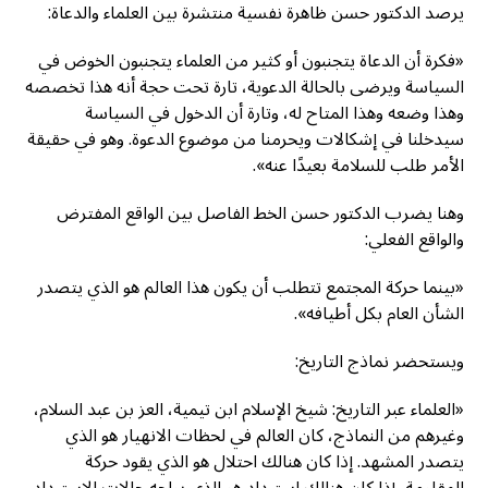
يرصد الدكتور حسن ظاهرة نفسية منتشرة بين العلماء والدعاة:
«فكرة أن الدعاة يتجنبون أو كثير من العلماء يتجنبون الخوض في
السياسة ويرضى بالحالة الدعوية، تارة تحت حجة أنه هذا تخصصه
وهذا وضعه وهذا المتاح له، وتارة أن الدخول في السياسة
سيدخلنا في إشكالات ويحرمنا من موضوع الدعوة. وهو في حقيقة
الأمر طلب للسلامة بعيدًا عنه».
وهنا يضرب الدكتور حسن الخط الفاصل بين الواقع المفترض
والواقع الفعلي:
«بينما حركة المجتمع تتطلب أن يكون هذا العالم هو الذي يتصدر
الشأن العام بكل أطيافه».
ويستحضر نماذج التاريخ:
«العلماء عبر التاريخ: شيخ الإسلام ابن تيمية، العز بن عبد السلام،
وغيرهم من النماذج، كان العالم في لحظات الانهيار هو الذي
يتصدر المشهد. إذا كان هنالك احتلال هو الذي يقود حركة