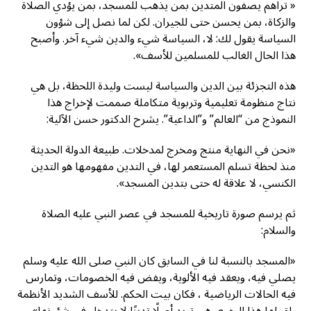
« تراهم يصفون المتدين بمن يذهب للمسجد، بمن يؤدي الصلاة
والزكاة، بمن يحسن حتى للجيران. لكن لما نصل إلى شؤون
السياسة يقول لك: لا، السياسة شيء والدين شيء آخر. وأصبح
هذا الحال الغالب للمسلمين للأسف».
هذه التجزئة بين الدين والسياسة ليست وليدة اللحظة، بل هي
نتاج منظومة تعليمية وتربوية متكاملة صممت لإخراج هذا
النموذج من “العالم” و”الداعية”. يشرح الدكتور حسن الآلية:
«نحن في النهاية منتج ومخرج لمدخلات. طبيعة الدولة الحديثة
منذ لحظة تسلم المستعمر لها، في التدين مفهومها هو التدين
الكنسي، لا علاقة له حتى بتدين المسجد».
ثم يرسم صورة تاريخية للمسجد في عصر النبي عليه الصلاة
والسلام:
«المسجد بالنسبة لنا في السابق كان النبي صلى الله عليه وسلم
يصلي فيه، ويعقد فيه الألوية، ويفض فيه الخصومات، وتمارس
فيه الحالات الرياضية ، فكان بيت الحكم. للأسف الشديد الأنظمة