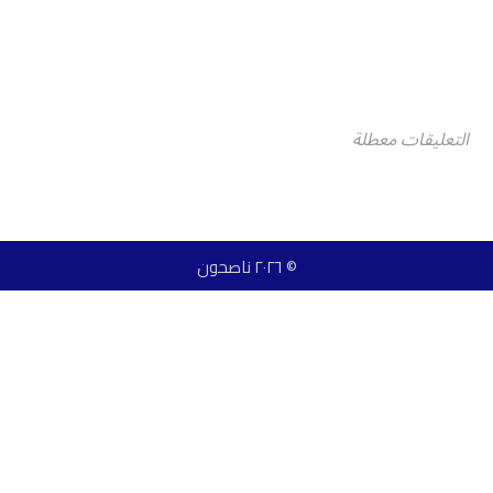
التعليقات معطلة
© ٢٠٢٦ ناصحون