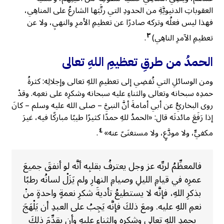
العقوباتِ الدنيويَّةِ من الحدودِ التي رتَّبَها الشارعُ على المناهِي،
فهذا ليس فعلُه وتركه صادرًا عن تعظيمِ الأمرِ والنهيِ، ولا عن
٣
تعظيمِ الآمرِ الناهِي)
.
الحمدُ من طرقِ تعظيمِ اللهِ تعالى
ومن الوسائلِ التي تُفضِي إلى تعظيمِ اللهِ تعالى وإجلالِه: كثرةُ
حمدِه سبحانه وتعالى والثناءِ عليه سبحانه وشكرِه على نعمِه. وقدْ
روى البخاريُّ عن أبي أمامةَ أنَّ النبيَّ – صلى الله عليه وسلم – كانَ
إذا رَفَعَ مائدتَه قال: «الحمدُ للهِ حمدًا كثيرًا طيبًا مباركًا فيه، غيرَ
٤
مكفيٍّ، ولا مودَّعٍ، ولا مستغنَىً عنه»
.
فالمعظِّمُ لربِّه عز وجل يعترفُ بقلبِه أنَّه لو أنفقَ جميعَ
عمرِه في قيامِ الليلِ وصيامِ النهارِ ولم يَزَلْ لسانُه رطبًا
بذكرِ اللهِ، فإنَّه لا يستطيعُ تأديةَ شكرِ نعمةٍ واحدةٍ منْ
نعمِ اللهِ عليه. ومعَ ذلكَ فإنَّه يَجِبُ على العبدِ أن يَلْهَجَ
بحمدِ اللهِ تعالى وشكرِه والثناءِ عليهِ وأن يقدِّمَ ذلكَ