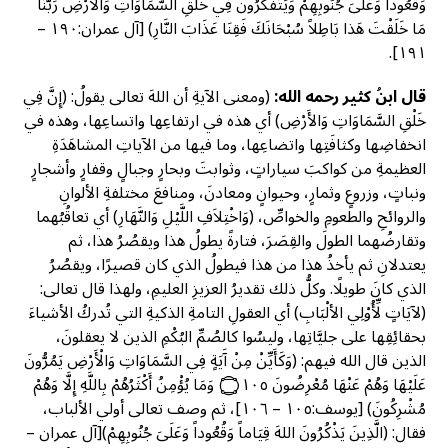
وَقُعُوداً وَعَلَىَ جُنُوبِهِمْ وَيَتَفَكَّرُونَ فِي خَلْقِ السَّمَاوَاتِ وَالأَرْضِ رَبَّنَا
مَا خَلَقْتَ هَذا بَاطِلاً سُبْحَانَكَ فَقِنَا عَذَابَ النَّارِ) [آل عمران:١٩٠ –
١٩١].
قال ابنُ كثير رحمه الله:
(ومعنى الآيةِ أن اللهَ تعالى يقولُ: (إِنَّ فِي
خَلْقِ السَّمَاوَاتِ وَالأَرْضِ) أي هذه في ارتفاعِها واتساعِها، وهذه في
انخفاضِها وكثافَتِها واتضاعِها، وما فيها من الآياتِ المشاهَدَةِ
العظيمةِ من كواكبَ سياراتٍ، وثوابتَ وبحارٍ وجبالٍ وقفارٍ وأشجارٍ
ونباتٍ، وزروعٍ وثمارٍ، وحيوانٍ ومعادنَ، ومنافعَ مختلفةِ الألوانِ
والروائحِ والطعومِ والخواصِّ، (وَاخْتِلاَفِ اللَّيْلِ وَالنَّهَارِ) أي تعاقُبُهما
وتقارضُهما الطولَ والقِصَرَ، فتارةً يطولُ هذا ويقصُرُ هذا، ثم
يعتدلانِ ثم يأخذُ هذا من هذا فيطولُ الذي كان قصيرًا، ويقصُرُ
الذي كانَ طويلًا. وكلُّ ذلك تقديرُ العزيزِ العليمِ، ولهذا قال تعالى:
(لآيَاتٍ لِّأُوْلِي الألْبَابِ) أي العقولِ التامةِ الذكيةِ التي تُدركُ الأشياءَ
بحقائِقِها على جليَّاتِها، وليسُوا كالصُمِّ البُكْمِ الذين لا يعقلونَ،
الذين قال الله فيهم: (وَكَأَيِّنْ مِنْ آَيَةٍ فِي السَّمَاوَاتِ وَالْأَرْضِ يَمُرُّونَ
عَلَيْهَا وَهُمْ عَنْهَا مُعْرِضُونَ ۝١٠٥ وَمَا يُؤْمِنُ أَكْثَرُهُمْ بِاللَّهِ إِلَّا وَهُمْ
مُشْرِكُونَ) [يوسف:١٠٥ – ١٠٦]، ثم وصف تعالى أولي الألباب،
فقال: (الَّذِينَ يَذْكُرُونَ اللهَ قِيَاماً وَقُعُوداً وَعَلَىَ جُنُوبِهِمْ)[آل عمران –