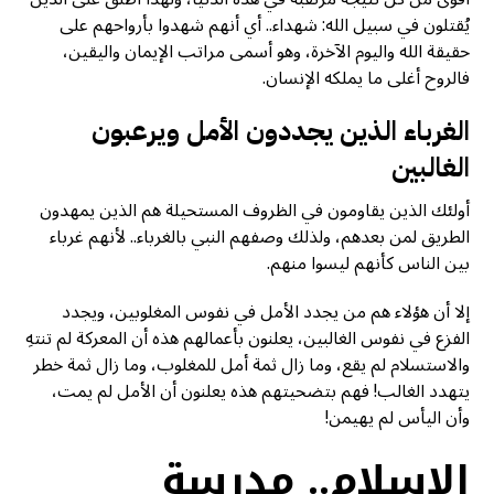
يُقتلون في سبيل الله: شهداء.. أي أنهم شهدوا بأرواحهم على
حقيقة الله واليوم الآخرة، وهو أسمى مراتب الإيمان واليقين،
فالروح أغلى ما يملكه الإنسان.
الغرباء الذين يجددون الأمل ويرعبون
الغالبين
أولئك الذين يقاومون في الظروف المستحيلة هم الذين يمهدون
الطريق لمن بعدهم، ولذلك وصفهم النبي بالغرباء.. لأنهم غرباء
بين الناس كأنهم ليسوا منهم.
إلا أن هؤلاء هم من يجدد الأمل في نفوس المغلوبين، ويجدد
الفزع في نفوس الغالبين، يعلنون بأعمالهم هذه أن المعركة لم تنتهِ
والاستسلام لم يقع، وما زال ثمة أمل للمغلوب، وما زال ثمة خطر
يتهدد الغالب! فهم بتضحيتهم هذه يعلنون أن الأمل لم يمت،
وأن اليأس لم يهيمن!
الإسلام.. مدرسة