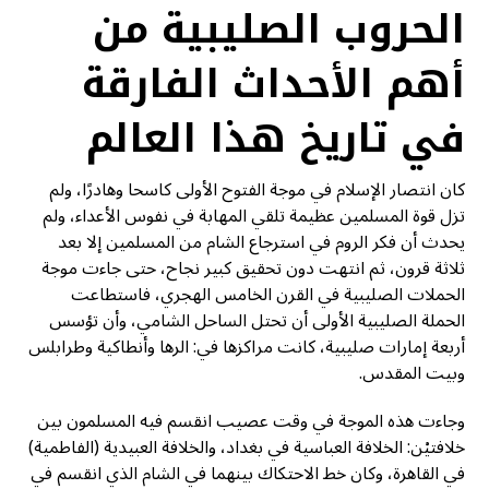
الحروب الصليبية من
أهم الأحداث الفارقة
في تاريخ هذا العالم
كان انتصار الإسلام في موجة الفتوح الأولى كاسحا وهادرًا، ولم
تزل قوة المسلمين عظيمة تلقي المهابة في نفوس الأعداء، ولم
يحدث أن فكر الروم في استرجاع الشام من المسلمين إلا بعد
ثلاثة قرون، ثم انتهت دون تحقيق كبير نجاح، حتى جاءت موجة
الحملات الصليبية في القرن الخامس الهجري، فاستطاعت
الحملة الصليبية الأولى أن تحتل الساحل الشامي، وأن تؤسس
أربعة إمارات صليبية، كانت مراكزها في: الرها وأنطاكية وطرابلس
وبيت المقدس.
وجاءت هذه الموجة في وقت عصيب انقسم فيه المسلمون بين
خلافتيْن: الخلافة العباسية في بغداد، والخلافة العبيدية (الفاطمية)
في القاهرة، وكان خط الاحتكاك بينهما في الشام الذي انقسم في