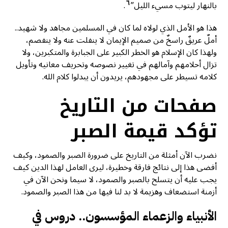
٦
بالنهار ليتوب مسيء الليل”
.
هذا هو الأمل الذي لولاه لما كان في المسلمين مجاهد ولا شهيد..
أملٌ عريقٌ راسخٌ من صميم الإيمان لا ينفلت عنه ولا ينفصم،
ولهذا كان الإسلام هو الخطر الكبير على الجبابرة والمتكبرين، ولا
تزال أحلامهم وآمالهم في تغيير نصوصه وتحريف معانيه وتأويل
كلامه تسيطر على مجهودهم، يريدون أن يبدلوا كلام الله.
صفحات من التاريخ
تؤكد قيمة الصبر
نضرب الآن أمثلة من التاريخ على ضرورة الصبر والصمود، وكيف
أفضى هذا إلى نتائج فارقة وخطيرة، ليرى العامل لهذا الدين كيف
يجب عليه أن يتسلح بالصبر والصمود، لا سيما ونحن الآن في
أزمنة استضعاف وهزيمة لا بد لنا فيها من هذا الصبر والصمود.
الأنبياء والزعماء المؤسسون.. دروس في