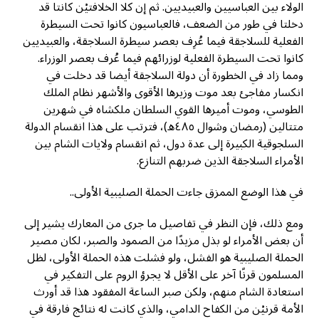
الولاء بين العباسيين والعبيديين. ثم إن كلا الخلافتيْن كانتا قد
دخلتا في طور من الضعف، فالعباسيون كانوا تحت السيطرة
الفعلية للسلاجقة فيما عُرِف بعصر سيطرة السلاجقة، والعبيديين
كانوا تحت السيطرة الفعلية لوزرائهم فيما عُرف بعصر الوزراء.
ومما زاد في الخطورة أن دولة السلاجقة أيضا قد دخلت في
انكسار مفاجئ بعد موت وزيرها الأقوى والأشهر نظام الملك
الطوسي، وموت أميرها القوي السلطان ملكشاه في شهرين
متتالين (رمضان وشوال ٤٨٥ه)، فترتب على هذا انقسام الدولة
السلجوقية الكبيرة إلى عدة دول، ثم انقسام ولايات الشام بين
الأمراء السلاجقة الذين ضربهم التنازع.
في هذا الوضع الممزق جاءت الحملة الصليبية الأولى..
ومع ذلك، فإن النظر في تفاصيل ما جرى من المعارك يشير إلى
أن بعض الأمراء لو بذل مزيدًا من الصمود والصبر، لكان مصير
الحملة الصليبية هو الفشل، ولو فشلت هذه الحملة الأولى، لظل
المسلمون قرنًا آخر على الأقل لا يجرؤ الروم على التفكير في
استعادة الشام منهم، ولكن صبر الساعة المفقود هذا قد أورث
الأمة قرنيْن من الكفاح الدامي، والذي كانت له نتائج فارقة في