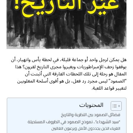
هل يمكن لرجل واحد أو جماعة قليلة، في لحظة يأس وانهيار، أن
يوقفوا زحف الإمبراطوريات ويغيروا مجرى التاريخ لقرون؟ هذا
المقال هو رحلة إلى تلك اللحظات الفارقة التي أثبتت أن
“الصمود” ليس مجرد رد فعل، بل هو أقوى أسلحة المغلوبين
لتغيير قواعد اللعبة.
المحتويات
فضائل الصمود بين النظرية والتاريخ
"سيد الشهداء".. نموذج الصمود في الظروف المستحيلة
الغرباء الذين يجددون الأمل ويرعبون الغالبين