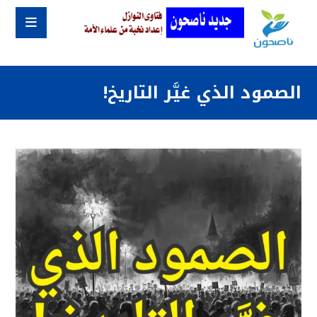
الصمود الذي غيَّر التاريخ!