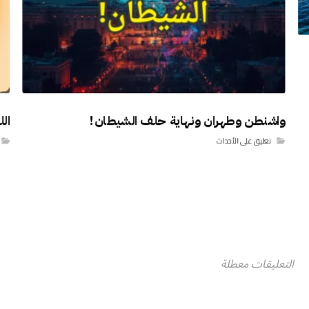
واشنطن وطهران ونهاية حلف الشيطان!
ال
تعليق على الأحداث
التعليقات معطلة