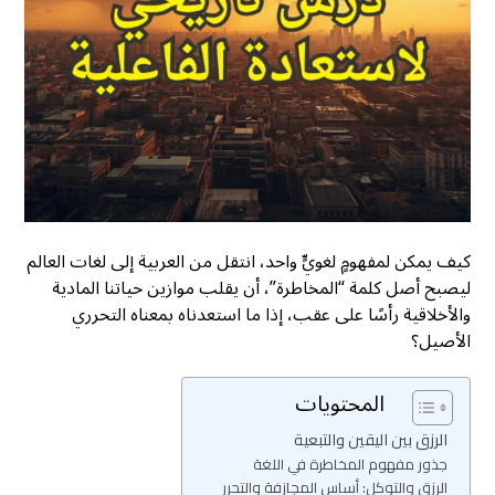
كيف يمكن لمفهومٍ لغويٍّ واحد، انتقل من العربية إلى لغات العالم
ليصبح أصل كلمة “المخاطرة”، أن يقلب موازين حياتنا المادية
والأخلاقية رأسًا على عقب، إذا ما استعدناه بمعناه التحرري
الأصيل؟
المحتويات
الرزق بين اليقين والتبعية
جذور مفهوم المخاطرة في اللغة
الرزق والتوكل: أساس المجازفة والتحرر