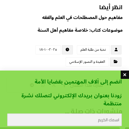
انظر أيضا
مفاهيم حول المصطلحات في العلم والفقه
موضوعات كتاب: خلاصة مفاهيم أهل السنة
نخبة من طلبة العلم
٢٠٢٥-١٠-١٨
العقيدة و التصور الإسلامي
انضم إلى آلاف المهتمين بقضايا الأمة
زودنا بعنوان بريدك الإلكتروني لتصلك نشرة
منتظمة
منشورات ذات صلة ...