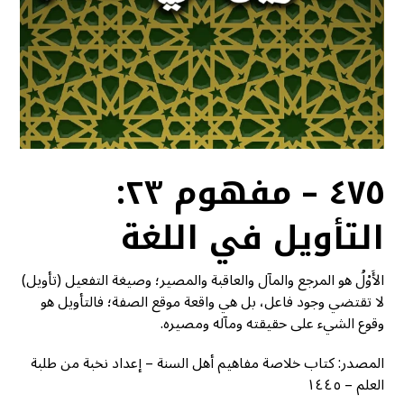
٤٧٥ – مفهوم ٢٣:
التأويل في اللغة
الأَوْلُ هو المرجع والمآل والعاقبة والمصير؛ وصيغة التفعيل (تأويل)
لا تقتضي وجود فاعل، بل هي واقعة موقع الصفة؛ فالتأويل هو
وقوع الشيء على حقيقته ومآله ومصيره.
المصدر: كتاب خلاصة مفاهيم أهل السنة – إعداد نخبة من طلبة
العلم – ١٤٤٥