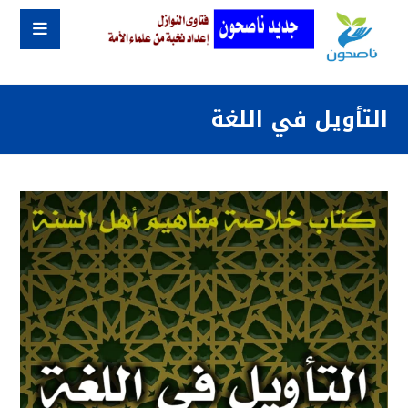
التأويل في اللغة