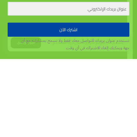
اشترك الآن
نستخدم عنوان بريدك للتواصل معك فقط ولا نسمح بمشاركته مع أي
يستخدم هذا الموقع الكوكيز لتحسين تجربة المستخدم.
قبول وإغلاق
جهة
ويمكنك إلغاء الاشتراك في أي وقت