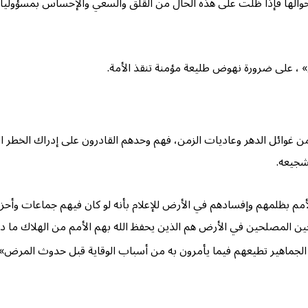
أحوالها فإذا ظلت على هذه الحال من القلق والسعي والإحساس بمسؤوليا
» ، على ضرورة نهوض طليعة مؤمنة تنقذ الأمة.
ن غوائل الدهر وعاديات الزمن، فهم وحدهم القادرون على إدراك الخطر ا
شجيعه.
أمم بظلمهم وإفسادهم في الأرض للإعلام بأنه لو كان فيهم جماعات وأحزا
ين المصلحين في الأرض هم الذين يحفظ الله بهم الأمم من الهلاك ما دام
 الجماهير تطيعهم فيما يأمرون به من أسباب الوقاية قبل حدوث المرض»