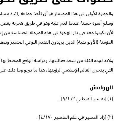
والخطوة الأولى في هذا المضمار هو أن تأخذ جماعة رائدة مسلم
وسلم أسوة حسنة عندما قدم عليه وهو في طريق هجرته بعض الأ
لأن يكونوا معه في دار الهجرة في هذه المرحلة الحساسة من إق
المؤمنة (الأولو بقية) الذين يريدون التقدم النوعي المتميز وبمق
ولابد لهذه الفئة من شحذ فعاليتها، ودراسة الواقع المحيط به
التي يتحرق العالم الإسلامي لرؤيتها، هذا ما نرجو وما ذلك على ا
الهوامش
(١) [تفسير القرطبي ٩/١١٣] .
(٢) [زاد المسير في علم التفسير ٤/١٧٠] .