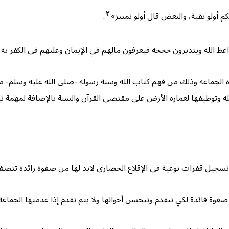
٢
 أولو بقية، والبعض قال أولو تمييز»
.
عظ الله ويتدبرون حججه فيعرفون مالهم في الإيمان وعليهم في الكفر به 
لجماعة وذلك من فهم كتاب الله وسنة رسوله -صلى الله عليه وسلم- مع إد
ه وتوظيفها لعمارة الأرض على مقتضى القرآن والسنة بالإضافة لمهمة ت
لى تسجيل قفزات نوعية في الإقلاع الحضاري لابد لها من صفوة رائدة تتص
صفوة قائدة لكي تتقدم وتتحسن أحوالها ولا يتم تقدم إذا عدمتها الجماعة،