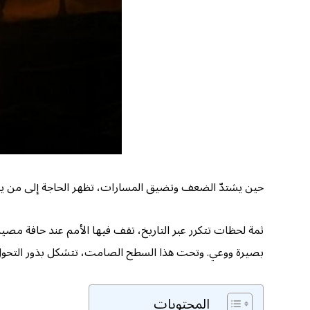
حين يشتدّ الضعف وتضيق المسارات، تظهر الحاجة إلى من يغي
ثمة لحظات تتكرر عبر التاريخ، تقف فيها الأمم عند حافة مصير
بصيرة ووعي. وتحت هذا السطح الصامت، تتشكل بذور التحول
المحتويات