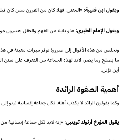
ويقول ابن قتيبة:
«المعنى: فهلا كان من القرون ممن كان قبلكم
ويقول الإمام الطبرى:
«ذو بقية من الفهم والعقل يعتبرون موا
ونخلص من هذه الأقوال إلى ضرورة توفر ميزات معينة في هذه ا
ما يصلح وما يضر، لابد لهذه الجماعة من التعرف على سنن الل
أين تؤتى.
أهمية الصفوة الرائدة
وكما يقولون الرائد لا يكذب أهله. فكل جماعة إنسانية ترنو إ
يقول المؤرخ أرنولد توينبي:
«إنه لابد لكل جماعة إنسانية من 