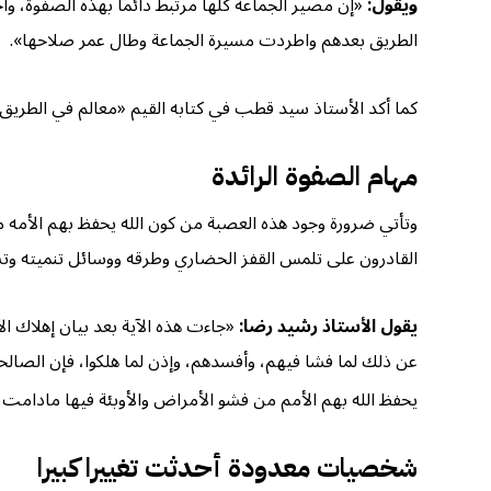
ويقول:
«إن مصير الجماعة كلها مرتبط دائماً بهذه الصفوة، و
الطريق بعدهم واطردت مسيرة الجماعة وطال عمر صلاحها».
كما أكد الأستاذ سيد قطب في كتابه القيم «معالم في الطريق
مهام الصفوة الرائدة
وتأتي ضرورة وجود هذه العصبة من كون الله يحفظ بهم الأمه م
القادرون على تلمس القفز الحضاري وطرقه ووسائل تنميته وت
يقول الأستاذ رشيد رضا:
«جاءت هذه الآية بعد بيان إهلاك ال
عن ذلك لما فشا فيهم، وأفسدهم، وإذن لما هلكوا، فإن الصالح
يحفظ الله بهم الأمم من فشو الأمراض والأوبئة فيها مادامت
شخصيات معدودة أحدثت تغييرا كبيرا