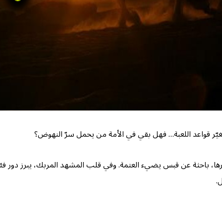
ّر قواعد اللعبة… فهل بقي في الأمة من يحمل سرّ النهوض؟
ها، باحثة عن قبس يضيء العتمة. وفي قلب المشهد المربك، يبرز دور فئة 
.