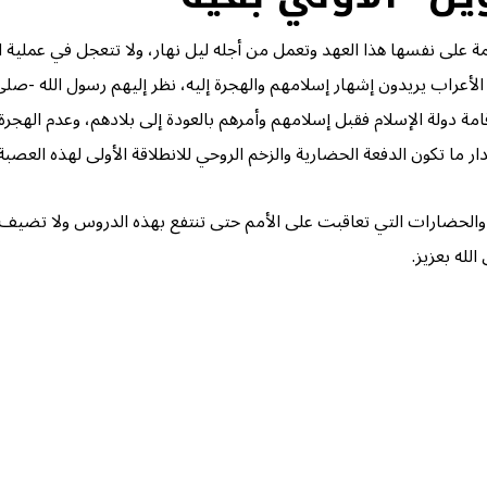
ة على نفسها هذا العهد وتعمل من أجله ليل نهار، ولا تتعجل في عملية ا
عراب يريدون إشهار إسلامهم والهجرة إليه، نظر إليهم رسول الله -صلى
امة دولة الإسلام فقبل إسلامهم وأمرهم بالعودة إلى بلادهم، وعدم الهجر
دار ما تكون الدفعة الحضارية والزخم الروحي للانطلاقة الأولى لهذه العصبة 
ا والحضارات التي تعاقبت على الأمم حتى تنتفع بهذه الدروس ولا تضيف د
لله بعزيز.