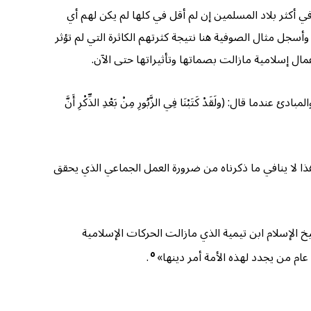
في أكثر بلاد المسلمين إن لم أقل في كلها لم يكن لهم أي
أسجل مثال الصوفية هنا نتيجة كثرتهم الكاثرة التي لم تؤثر
ال إسلامية مازالت بصماتها وتأثيراتها حتى الآن.
(ولَقَدْ كَتَبْنَا فِي الزَّبُورِ مِنْ بَعْدِ الذِّكْرِ أَنَّ
هذا لا ينافي ما ذكرناه من ضرورة العمل الجماعي الذي يحقق
خ الإسلام ابن تيمية الذي مازالت الحركات الإسلامية
٥
ام من يجدد لهذه الأمة أمر دينها»
.