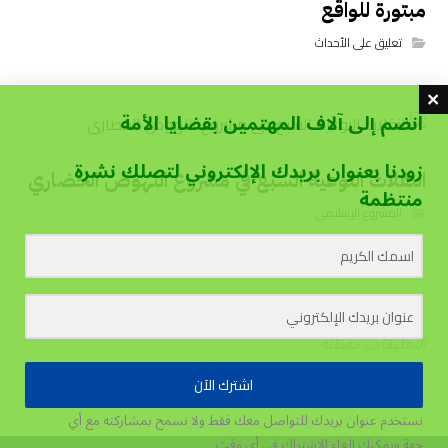
مبتورة للواقع
تعليق على الأحداث
انضم إلى آلاف المهتمين بقضايا الأمة
زودنا بعنوان بريدك الإلكتروني لتصلك نشرة
النقلات النوعية السبع في مشروع النهوض الحضاري
منتظمة
المشروع الإسلامي
التعليقات معطلة
اشترك الآن
نستخدم عنوان بريدك للتواصل معك فقط ولا نسمح بمشاركته مع أي
جهة
ويمكنك إلغاء الاشتراك في أي وقت