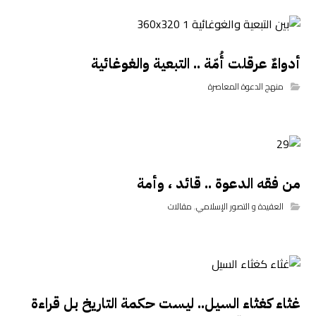
أدواءٌ عرقلت أُمّة .. التبعية والغوغائية
منهج الدعوة المعاصرة
من فقه الدعوة .. قائد ، وأمة
العقيدة و التصور الإسلامي
,
مقالات
غثاء كغثاء السيل.. ليست حكمة التاريخ بل قراءة