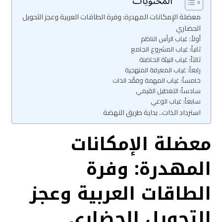
المحتويات
معضلة الإمكانات المهدرة: وفرة الطاقات العربية وعجز التحويل
الحضاري
أولاً: غياب الرأس الناظم
ثانياً: غياب المشروع الجامع
ثالثاً: غياب البيئة الحاضنة
رابعاً: غياب المعرفة المنهجية
خامساً: غياب المهمة وفقْد الذات
سادساً: التعطيل القيمي
سابعاً: غياب الوعي
استرداد الذات.. بداية طريق النهضة
معضلة الإمكانات
المهدرة: وفرة
الطاقات العربية وعجز
التحويل الحضاري