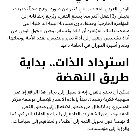
الوعي العربي المعاصر -في كثير من صوره- وعيٌ مجزّأ، متردد،
يعيش ردّ الفعل أكثر مما يصنع الفعل، ويُرجع إخفاقاته إلى
المؤامرة الخارجية وحدها، دون مساءلة البنية الداخلية التي
سمحت لتلك المؤامرة أن تنفذ وتستقر، وحين يتحول الوعي من
أداة تشخيص وتغيير إلى أداة تبرير وتنفيس، تفقد الأمة بوصلتها،
وتغدو أسيرة الدوران في الحلقة ذاتها.
استرداد الذات.. بداية
طريق النهضة
يمكن أن نختم بالقول: إنه لا سبيل إلى تجاوز هذا الواقع إلا عبر
منهجية فكرية رشيدة، تبدأ بإعادة الاعتبار للإنسان بوصفه مركز
المشروع، وبالانتقال من منطق الانفعال إلى منطق الفعل
المقصود، ومن الشعارات العامة إلى البرامج القابلة للتراكم، كما
لا نهضة دون تحويل القيم إلى أنظمة، والمفاهيم إلى سياسات،
والرؤية إلى مؤسسات.