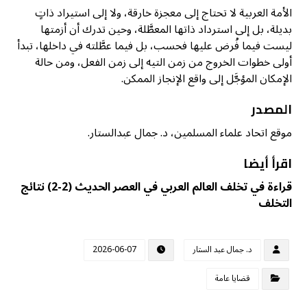
الأمة العربية لا تحتاج إلى معجزة خارقة، ولا إلى استيراد ذاتٍ
بديلة، بل إلى استرداد ذاتها المعطَّلة، وحين تدرك أن أزمتها
ليست فيما فُرض عليها فحسب، بل فيما عطَّلته في داخلها، تبدأ
أولى خطوات الخروج من زمن التيه إلى زمن الفعل، ومن حالة
الإمكان المؤجَّل إلى واقع الإنجاز الممكن.
المصدر
موقع اتحاد علماء المسلمين، د. جمال عبدالستار.
اقرأ أيضا
قراءة في تخلف العالم العربي في العصر الحديث (2-2) نتائج
التخلف
د. جمال عبد الستار
2026-06-07
قضايا عامة