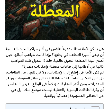
هل يمكن لأمة تمتلك عقولاً تنافس في أكبر مراكز البحث العالمية
أن تبقى أسيرة التخلف في وطنها؟ وإذا كانت مواهب أبنائها حين
تُمنح البيئة المنظمة تتفوق عالمياً، فلماذا تتحول تلك المواهب
ذاتها في أوطانها إلى طاقات معطلة وإمكانات مهدرة؟
لم تكن الأمة في إفقار إلى الإمكانات، ولا في نقصٍ من الطاقات،
بل على العكس تماماً؛ فقد حباها الله تعالى سائر المقومات ووافر
المقدرات، ومن أكثر المفارقات إيلاماً في الواقع العربي المعاصر
أن وفرة الطاقات البشرية والعقلية ليست موضع شك، بل هي
من الحقائق المشهودة إحصائياً وواقعياً.