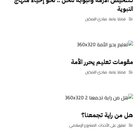
تشخيص الأزمة والبوابة للحل .. نحو إحياء منهاج
النبوية
قضايا عامة
,
مبادئ التمكين
مقومات تعليم يحرر الأمة
قضايا عامة
,
مبادئ التمكين
هل من راية تجمعنا؟
تعليق على الأحداث
,
المشروع الإسلامي