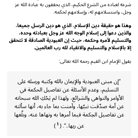
شرعه لعباده من الشرع الحكيم، الذي يحققون به عبادة الله عز
وجل، واستسلامهم له، وإسلامهم لحكمه.
وهذا هو حقيقة دين الإسلام، الذي هو
دين الرسل جميعا
،
والذين دعوا إلى إسلام الوجه الله عز وجل بعبادته وحده،
والتسليم لأمره وحكمه، حيث إن العبودية الصادقة لا تتحقق
إلا بالإسلام والتسليم والانقياد لله رب العالمين.
يقول الإمام ابن القيم رحمه الله تعالى:
“إن مبنى العبودية والإيمان بالله وكتبه ورسله على
التسليم، وعدم الأسئلة عن تفاصيل الحكمة في
الأوامر والنواهي والشرائع، ولهذا لم يَحْكِ الله سبحانه
عن أمة صدّقت نبيّها، وآمنت بما جاء به، أنها سألته
عن تفاصيل الحِكمة فيما أمرها به ونهاها عنه، وبلّغها
١
عن ربها..”. (
)