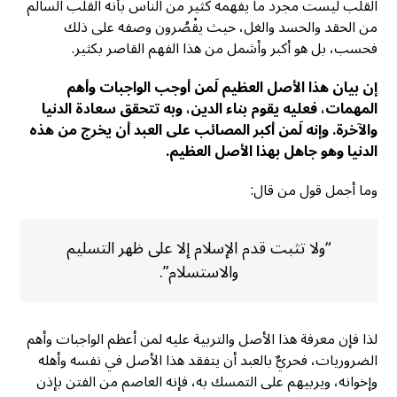
القلب ليست مجرد ما يفهمه كثير من الناس بأنه القلب السالم
من الحقد والحسد والغل، حيث يقْصُرون وصفه على ذلك
فحسب، بل هو أكبر وأشمل من هذا الفهم القاصر بكثير.
إن بيان هذا الأصل العظيم لَمن أوجب الواجبات وأهم
المهمات، فعليه يقوم بناء الدين، وبه تتحقق سعادة الدنيا
والآخرة. وإنه لَمن أكبر المصائب على العبد أن يخرج من هذه
الدنيا وهو جاهل بهذا الأصل العظيم.
وما أجمل قول من قال:
“ولا تثبت قدم الإسلام إلا على ظهر التسليم
والاستسلام”.
لذا فإن معرفة هذا الأصل والتربية عليه لمن أعظم الواجبات وأهم
الضروريات، فحريٌّ بالعبد أن يتفقد هذا الأصل في نفسه وأهله
وإخوانه، ويربيهم على التمسك به، فإنه العاصم من الفتن بإذن