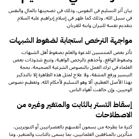
بيان أثر التسليم في النفوس، وذلك في تضحيتها بالمال والنفس
في سبيل الله، وذلك كما ظهر في إسلام إبراهيم عليه السلام
بتقديم نفسه للنيران وابنه للقربان.
مواجهة الترخص استجابة لضغوط الشبهات
تأثر بعض المنتسبين للدعوة والعلم بضغوط أهل الشبهات
وضغوط الواقع، وأخذهم بالرخص الواهية، وتتبع شذوذات بعض
العلماء في ترك العمل بالنصوص الشرعية الصحيحة، بحجة
التيسير ورفع المشقة، ولا علاج لمثل هذه الظاهرة إلا بالتذكير
بهذا الأصل العظيم، ألا وهو التسليم لأحكام الله، وتعظيم نصوص
الوحيين، وإن خالفت أهواء الناس.
إسقاط التستر بالثابت والمتغير وغيره من
الاصطلاحات
كثرة ما يطرحه من يسمون أنفسهم بالعصرانيين أو التنويريين،
متأثرين بالمنافقين العلمانيين، بما يسمى بالثابت والمتغير، وما