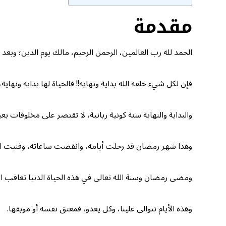
مقدمة
الحمد لله رب العالمين، الرحمن الرحيم، مالك يوم الدين؛ وبعد
فإن لكل شيء خلقه الله بداية ونهاية!! فالحياة لها بداية ونها
والبداية والنهاية سنة كونية ربانية، لا تقتصر على مخلوقات بعي
وهذا شهر رمضان قد رحلت أيامه، وانقضت ساعاته، وفنيت لحظاته،
ومضى رمضان وسنة الله تعالى في هذه الحياة الدنيا تعاقب الليل والنهار، وه
وهذه الأيام تتوالى علينا، وكل يغدو، فمعتق نفسه أو موبقها.