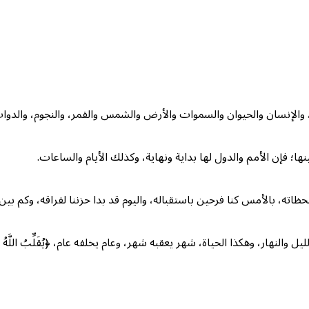
ية، والإنسان والحيوان والسموات والأرض والشمس والقمر، والنجوم، والدواب
نها؛ فإن الأمم والدول لها بداية ونهاية، وكذلك الأيام والساعات.
 بالأمس كنا فرحين باستقباله، واليوم قد بدا حزننا لفراقه، وكم بين فر
كذا الحياة، شهر يعقبه شهر، وعام يخلفه عام، ﴿يُقَلِّبُ اللَّهُ اللَّيْلَ وَالنَّهَا