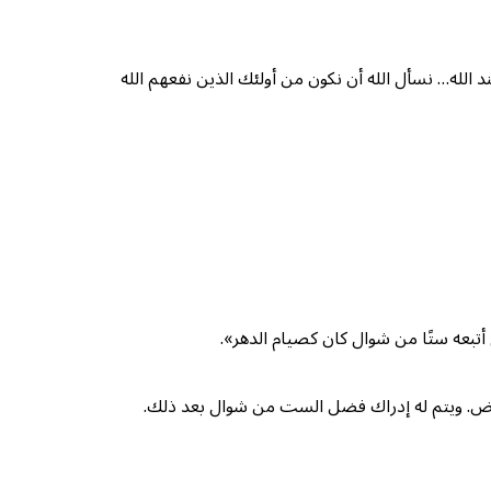
د الله… نسأل الله أن نكون من أولئك الذين نفعهم الله
تبعه ستًا من شوال كان كصيام الدهر».
روض. ويتم له إدراك فضل الست من شوال بعد ذلك.