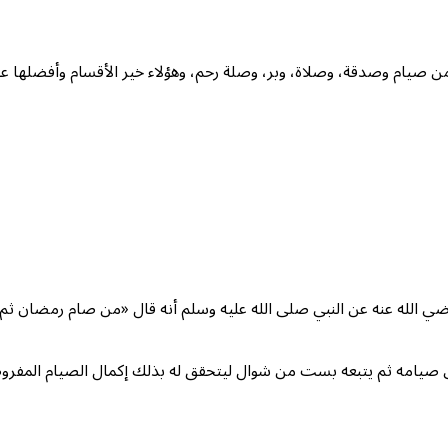
ه من صيام وصدقة، وصلاة، وبر، وصلة رحم، وهؤلاء خير الأقسام وأفضلها عن
الله عنه عن النبي صلى الله عليه وسلم أنه قال «من صام رمضان ثم أ
لى صيامه ثم يتبعه بست من شوال ليتحقق له بذلك إكمال الصيام المف