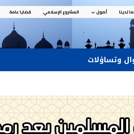
ا لدينا
أصول
المشروع الإسلامي
قضايا عامة
وال وتساؤلات