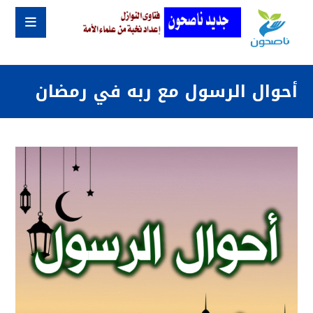
أحوال الرسول مع ربه في رمضان