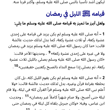
ليكون أشد تأسياً بالنبي صلى الله عليه وسلم، وأكثر قرباً منه.
قيامه ﷺ الليل في رمضان
ولعل أبرز ما تميز به قيامه صلى الله عليه وسلم ما يلي:
1 –
أنه صلى الله عليه وسلم لم يكن يزيد في قيامه على إحدى
عشرة ركعة، أو ثلاث عشرة ركعة، كما يدل لذلك حديث عائشة
قالت: «ما كان رسول الله صلى الله عليه وسلم يزيد في رمضان
9
ولا في غيره على إحدى عشرة ركعة»
، وحديثها الآخر قالت:
«كان رسول الله صلى الله عليه وسلم يصلي بالليل ثلاث عشرة
10
ركعة، ثم يصلي إذا سمع النداء بالصبح ركعتين خفيفتين»
.
2 –
أنه صلى الله عليه وسلم لم يكن يقوم الليل كله، بل كان
يخلطه بقراءة قرآن وغيره، يدل لذلك حديث عائشة قالت: «ولا
أعلم نبي الله صلى الله عليه وسلم قرأ القرآن كله في ليلة، ولا قام
11
ليلة حتى أصبح، ولا صام شهراً كاملاً غير رمضان»
، وحديث
ابن عباس، وفيه: «وكان جبريل يلقاه كل ليلة في رمضان حتى
12