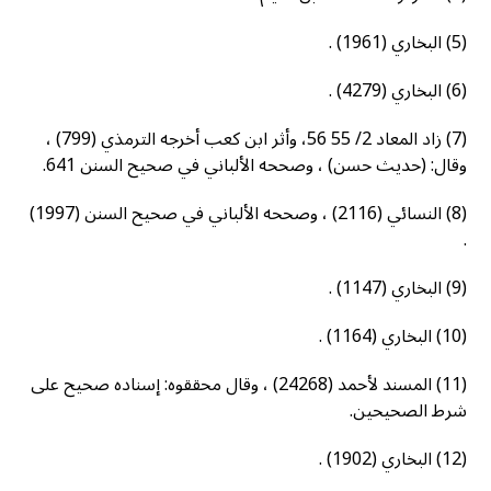
(5) البخاري (1961) .
(6) البخاري (4279) .
(7) زاد المعاد 2/ 55 56، وأثر ابن كعب أخرجه الترمذي (799) ،
وقال: (حديث حسن) ، وصححه الألباني في صحيح السنن 641.
(8) النسائي (2116) ، وصححه الألباني في صحيح السنن (1997)
.
(9) البخاري (1147) .
(10) البخاري (1164) .
(11) المسند لأحمد (24268) ، وقال محققوه: إسناده صحيح على
شرط الصحيحين.
(12) البخاري (1902) .