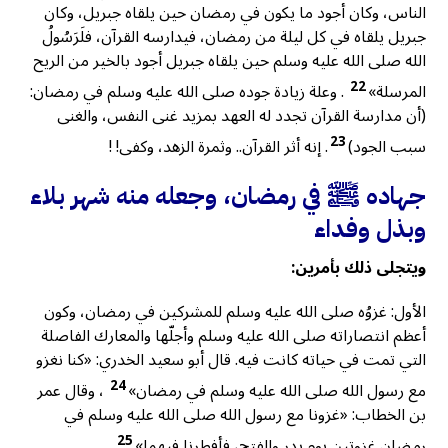
الناس، وكان أجود ما يكون في رمضان حين يلقاه جبريل، وكان
جبريل يلقاه في كل ليلة من رمضان، فيدارسه القرآن، فلَرَسُولُ
الله صلى الله عليه وسلم حين يلقاه جبريل أجود بالخير من الريح
22
المرسلة»
. وعلة زيادة جوده صلى الله عليه وسلم في رمضان:
(أن مدارسة القرآن تجدد له العهد بمزيد غنى النفس، والغنى
23
سبب الجود)
. إنه أثر القرآن.. وثمرة الزهد، وكفى! !
جهاده ﷺ في رمضان، وجعله منه شهر بلاء
وبذل وفداء
ويتجلى ذلك بأمرين:
الأول: غزوُه صلى الله عليه وسلم للمشركين في رمضان، وكون
أعظم انتصاراته صلى الله عليه وسلم وأجلّها والمعارك الفاصلة
التي تمت في حياته كانت فيه. قال أبو سعيد الخدري: «كنا نغزو
24
مع رسول الله صلى الله عليه وسلم في رمضان»
، وقال عمر
بن الخطاب: «غزونا مع رسول الله صلى الله عليه وسلم في
25
رمضان غزوتين يوم بدر والفتح، فأفطرنا فيهما»
.