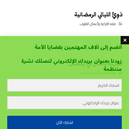
دَوِيُّ الليالي الرمضانية
فقه التزكية وأعمال القلوب
انضم إلى آلاف المهتمين بقضايا الأمة
زودنا بعنوان بريدك الإلكتروني لتصلك نشرة
الجهاد بالمال في رمضان
منتظمة
فقه التزكية وأعمال القلوب
التعليقات معطلة
اشترك الآن