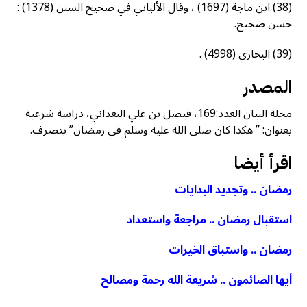
(38) ابن ماجة (1697) ، وقال الألباني في صحيح السنن (1378) :
حسن صحيح.
(39) البخاري (4998) .
المصدر
مجلة البيان العدد:169، فيصل بن علي البعداني، دراسة شرعية
بعنوان: ” هكذا كان صلى الله عليه وسلم في رمضان” بتصرف.
اقرأ أيضا
رمضان .. وتجديد البدايات
استقبال رمضان .. مراجعة واستعداد
رمضان .. واستباق الخيرات
أيها الصائمون .. شريعة الله رحمة ومصالح