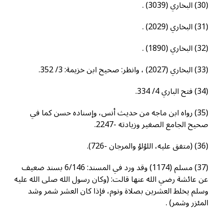
(30) البخاري (3039) .
(31) البخاري (2029) .
(32) البخاري (1890) .
(33) البخاري (2027) ، وانظر: صحيح ابن خزيمة: 3/ 352.
(34) فتح الباري 4/ 334.
(35) رواه ابن ماجه من حديث أنس، وإسناده حسن كما في
صحيح الجامع الصغير وزيادته -2247.
(36) (متفق عليه، اللؤلؤ والمرجان -726).
(37) مسلم (1174) وقد ورد في المسند: 6/146 بسند ضعيف
عن عائشة رضي الله عنها قالت: (وكان رسول الله صلى الله عليه
وسلم يخلط العشرين بصلاة ونوم، فإذا كان العشر شمر وشد
المئزر وشمر) .