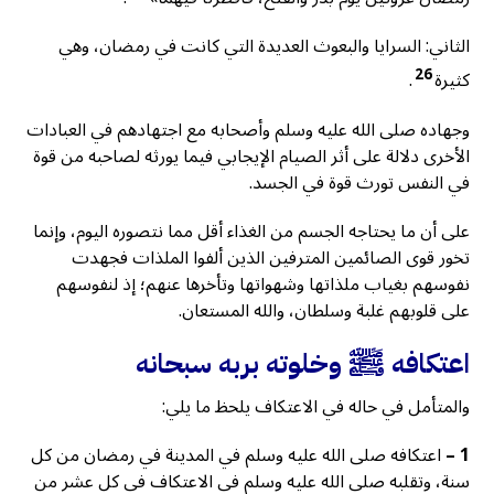
الثاني: السرايا والبعوث العديدة التي كانت في رمضان، وهي
26
كثيرة
.
وجهاده صلى الله عليه وسلم وأصحابه مع اجتهادهم في العبادات
الأخرى دلالة على أثر الصيام الإيجابي فيما يورثه لصاحبه من قوة
في النفس تورث قوة في الجسد.
على أن ما يحتاجه الجسم من الغذاء أقل مما نتصوره اليوم، وإنما
تخور قوى الصائمين المترفين الذين ألفوا الملذات فجهدت
نفوسهم بغياب ملذاتها وشهواتها وتأخرها عنهم؛ إذ لنفوسهم
على قلوبهم غلبة وسلطان، والله المستعان.
اعتكافه ﷺ وخلوته بربه سبحانه
والمتأمل في حاله في الاعتكاف يلحظ ما يلي:
1 –
اعتكافه صلى الله عليه وسلم في المدينة في رمضان من كل
سنة، وتقلبه صلى الله عليه وسلم في الاعتكاف في كل عشر من