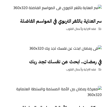
سر العناية بالثغر التربوي في المواسم الفاضلة
فقه التزكية وأعمال القلوب
في رمضان.. ابحث عن نفسك تجد ربك
فقه التزكية وأعمال القلوب