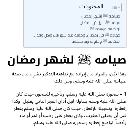
المحتويات
صيامه ﷺ لشهر رمضان
قيامه ﷺ الليل في رمضان
تواضعه وزهده ﷺ
جهاده ﷺ في رمضان، وجعله منه شهر بلاء وبذل وفداء
اعتكافه ﷺ وخلوته بربه سبحانه
صيامه ﷺ لشهر رمضان
وهذا بيِّن، والمراد من إيراده مع بداهته التذكير بشيء من صفة
صيامه صلى الله عليه وسلم، ومن ذلك:
1 –
سحوره صلى الله عليه وسلم، وتأخيره للسحور، حيث كان
صلى الله عليه وسلم يتناوله قبل أذان الفجر الثاني بقليل، وكذا
إفطاره، وتعجيله للإفطار، حيث كان صلى الله عليه وسلم يفطر
قبل أن يصلي المغرب، وكان يفطر على رطب أو تمر أو ماء.
وأيضاً: تواضع إفطاره وسحوره صلى الله عليه وسلم.