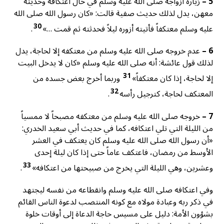
5 –
زيارة أزواجه صلى الله عليه وسلم في حال اعتكافه وحديثه
معهن، يدل لذلك حديث صفية قالت: «كان رسول الله صلى الله
30
عليه وسلم معتكفاً فأتيته أزوره ليلاً فحدثته ثم قمت …»
.
6 –
عدم خروجه صلى الله عليه وسلم من معتكفه إلا لحاجة، يدل
لذلك قول عائشة: أنه صلى الله عليه وسلم «كان لا يدخل البيت
31
إلا لحاجة، إذا كان معتكفاً»
وربما أخرج بعض جسده من
32
المعتكف لحاجة، كترجيل رأسه
.
7 –
خروجه صلى الله عليه وسلم من معتكفه مصبحاً لا ممسياً
من الليلة التي تلي اعتكافه، كما في حديث أبي سعيد الخدري:
«أن رسول الله صلى الله عليه وسلم كان يعتكف في العشر
الأوسط من رمضان، فاعتكف عاماً حتى إذا كان ليلة إحدى
33
وعشرين، وهي الليلة التي يخرج من صبيحتها من اعتكافه»
.
وفي اعتكافه صلى الله عليه وسلم وانقطاعه من نفسه ليجتهد
في ذكر ربه وعبادة مولاه مع كونه المنتصب لدعوة الناس القائم
بشؤون الأمة: دليل على مسيس حاجة الدعاة إلى أوقات خلوة