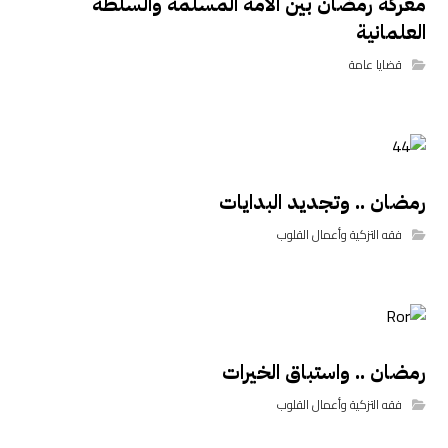
معركة رمضان بين الأمة المسلمة والسلطة
العلمانية
قضايا عامة
رمضان .. وتجديد البدايات
فقه التزكية وأعمال القلوب
رمضان .. واستباق الخيرات
فقه التزكية وأعمال القلوب