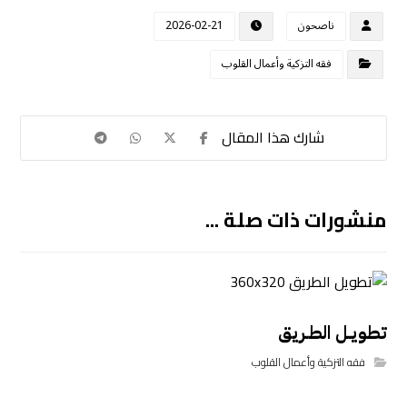
ناصحون
2026-02-21
فقه التزكية وأعمال القلوب
منشورات ذات صلة ...
تطويـل الطـريق
فقه التزكية وأعمال القلوب