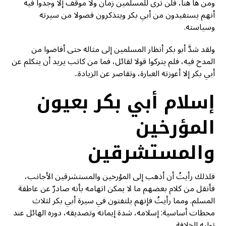
ومن ها هنا، فلن ترى للمسلمين زمان ولا موقف إلا وجدوا فيه
أنهم يستفيدون من أبي بكر ويتذكرون فصولا من سيرته
وسياسته.
ولقد شدَّ أبو بكر أنظار المسلمين إلى مثاله حتى أفاضوا من
المدح فيه، فلم يتركوا قولا لقائل، فما من كاتب يريد أن يتكلم عن
أبي بكر إلا أعوزته العبارة، وتقاصر عن الزيادة..
إسلام أبي بكر بعيون
المؤرخين
والمستشرقين
فلذلك رأيتُ أن أذهب إلى المؤرخين والمستشرقين الأجانب،
فأنقل من كلام بعضهم ما لا يمكن اتهامه بأنه صادرٌ عن عاطفة
المسلم. ومما رأيتُ فإنهم يلتفتون في سيرة أبي بكر لثلاث
محطات أساسية: إسلامه، شدة إيمانه وتصديقه، دوره الهائل عند
توليه الخلافة.