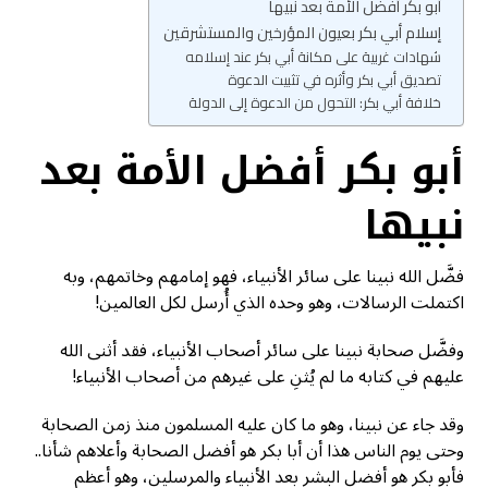
أبو بكر أفضل الأمة بعد نبيها
إسلام أبي بكر بعيون المؤرخين والمستشرقين
شهادات غربية على مكانة أبي بكر عند إسلامه
تصديق أبي بكر وأثره في تثبيت الدعوة
خلافة أبي بكر: التحول من الدعوة إلى الدولة
أبو بكر أفضل الأمة بعد
نبيها
فضَّل الله نبينا على سائر الأنبياء، فهو إمامهم وخاتمهم، وبه
اكتملت الرسالات، وهو وحده الذي أُرسل لكل العالمين!
وفضَّل صحابة نبينا على سائر أصحاب الأنبياء، فقد أثنى الله
عليهم في كتابه ما لم يُثنِ على غيرهم من أصحاب الأنبياء!
وقد جاء عن نبينا، وهو ما كان عليه المسلمون منذ زمن الصحابة
وحتى يوم الناس هذا أن أبا بكر هو أفضل الصحابة وأعلاهم شأنا..
فأبو بكر هو أفضل البشر بعد الأنبياء والمرسلين، وهو أعظم