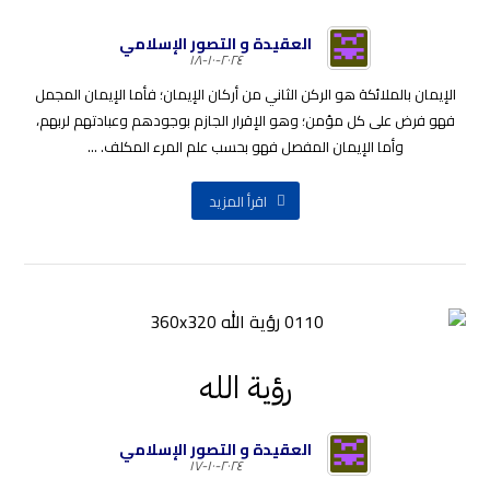
العقيدة و التصور الإسلامي
٢٠٢٤-١٠-١٨
الإيمان بالملائكة هو الركن الثاني من أركان الإيمان؛ فأما الإيمان المجمل
فهو فرض على كل مؤمن؛ وهو الإقرار الجازم بوجودهم وعبادتهم لربهم،
وأما الإيمان المفصل فهو بحسب علم المرء المكلف. ...
اقرأ المزيد
رؤية الله
العقيدة و التصور الإسلامي
٢٠٢٤-١٠-١٧