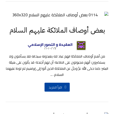
بعض أوصاف الملائكة عليهم السلام
العقيدة و التصور الإسلامي
٢٠٢٤-١٠-٢١
من أهم أوصاف الملائكة انهم عباد لله يعبدونه سبحانه فلا يسأمون ولا
يستكبرون؛ أنهم مجبولون على الطاعة؛ أن لهم أجنحة؛ قد يأتون على هيئة
البشر؛ كما حكى الله عزّ وجلّ عن الملائكة الذين أتوا إلى إبراهيم ثم لوط عليهما
السلام. ...
اقرأ المزيد