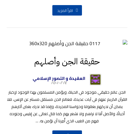
اقرأ المزيد
حقيقة الجن وأصلهم
العقيدة و التصور الإسلامي
٢٠٢٤-١٠-٢٥
الجن عالم حقيقي موجود في الحياة، ويؤمن المسلمون بهذا الوجود لإخبار
القرآن الكريم عنهم في آيات عديدة، فعالم الجن مستقل مستتر عن الإنس، فلا
يمكن أن ندركهم بعقولنا وحواسنا المجردة، وإنما قد ندرك بعض آثارهم
أحيانًا، والأصل أننا لا نراهم ولا نشعر بهم كما قال تعالى عن إبليس وجنوده
فهم من الغيب الذي أُمِرنا أن نؤمن به. ...