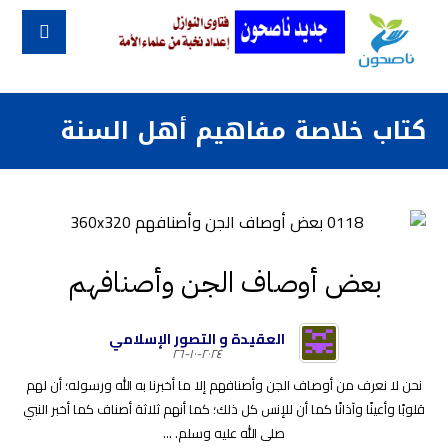
كتاب خلاصة مفاهيم أهل السنة
بعض أوصاف الجن وأصنافهم
العقيدة و التصور الإسلامي
٢٠٢٤-١٠-٢٦
نحن لا نعرف من أوصاف الجن وأصنافهم إلا ما أخبرنا به الله ورسوله؛ أن لهم
قلوبًا وأعينًا وآذانًا كما أن للإنس كل ذلك؛ كما أنهم ثلاثة أصناف كما أخبر النبي
صلى الله عليه وسلم. ...