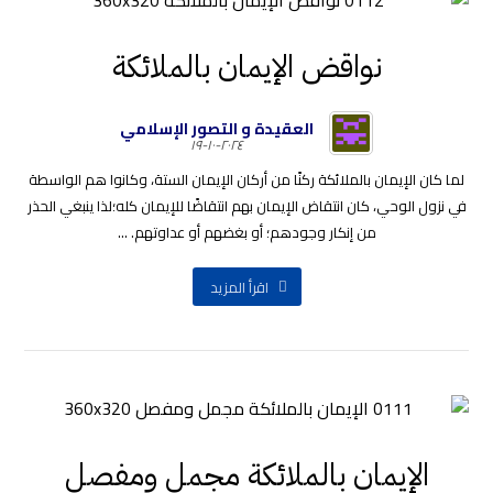
نواقض الإيمان بالملائكة
العقيدة و التصور الإسلامي
٢٠٢٤-١٠-١٩
لما كان الإيمان بالملائكة ركنًا من أركان الإيمان الستة، وكانوا هم الواسطة
في نزول الوحي، كان انتقاض الإيمان بهم انتقاضًا للإيمان كله؛لذا ينبغي الحذر
من إنكار وجودهم؛ أو بغضهم أو عداوتهم. ...
اقرأ المزيد
الإيمان بالملائكة مجمل ومفصل