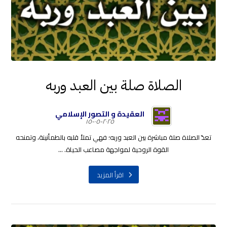
الصلاة صلة بين العبد وربه
العقيدة و التصور الإسلامي
٢٠٢٥-٠٥-١٥
تعدّ الصلاة صلة مباشرة بين العبد وربه؛ فهي تملأ قلبه بالطمأنينة، وتمنحه
القوة الروحية لمواجهة مصاعب الحياة. ...
اقرأ المزيد