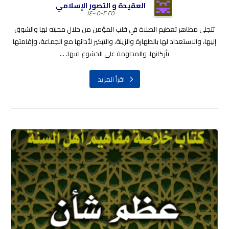
العقيدة و التصور الإسلامي
٢٠٢٥-٠٥-١٤
تتجلى مظاهر تعظيم الصلاة في قلب المؤمن من خلال محبته لها والشوق
إليها، والاستعداد لها بالطهارة والزينة، والتبكير لأدائها مع الجماعة، وإقامتها
بأركانها، والمداومة على الخشوع فيها. ...
اقرأ المزيد