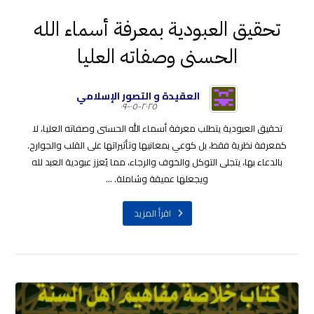
تحقيق العبودية بمعرفة أسماء الله
الحسنى وصفاته العليا
العقيدة و التصور الإسلامي
٢٠٢٥-٠٥-٠٩
تحقيق العبودية يتطلب معرفة أسماء الله الحسنى وصفاته العليا، لا
كمعرفة نظرية فقط، بل كوعي بمعانيها وتأثيراتها على القلب والجوارح.
بالدعاء بها، يتجلى التوكل والخوف والرجاء، مما يُعزز عبودية العبد لله
ويجعلها عميقة وشاملة. ...
اقرأ المزيد