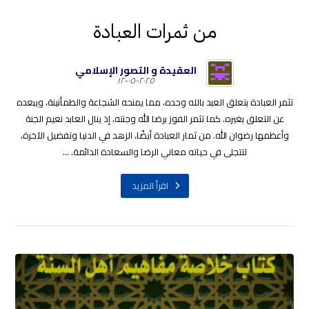
من ثمرات العبادة
العقيدة و التصور الإسلامي
٢٠٢٥-٠٥-١٢
تثمر العبادة بتعلق العبد بالله وحده، مما يمنحه الشجاعة والطمأنينة، ويبعده
عن التعلق بغيره. كما تثمر الفوز برضا الله وجنته، إذ ينال العابد نعيم الجنة
وأعظمها رضوان الله. من ثمار العبادة أيضًا، الزهد في الدنيا وتفضيل الآخرة،
لتتجلى في حياته معاني الرضا والسعادة الدائمة. ...
اقرأ المزيد