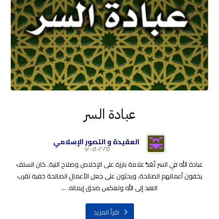
عبادة السر
العقيدة و التصور الإسلامي
٢٠٢٥-٠٥-٠٧
عبادة الله في السر تُعَدُّ علامة بارزة على الإخلاص وصلاح النية. كان السلف
يخفون أعمالهم الصالحة، ويحثون على جعل الأعمال الصالحة خفية تقرب
العبد إلى الله وتعكس صدق إيمانه. ...
اقرأ المزيد