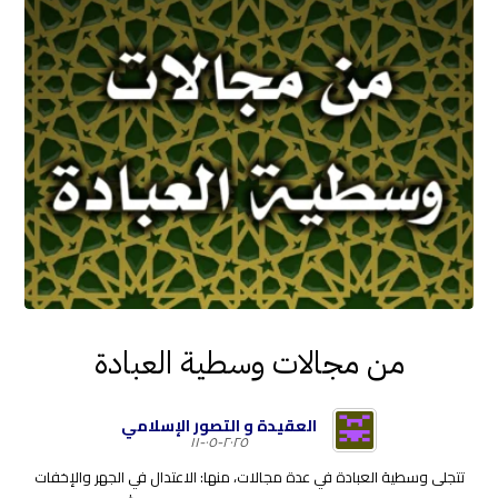
من مجالات وسطية العبادة
العقيدة و التصور الإسلامي
٢٠٢٥-٠٥-١١
تتجلى وسطية العبادة في عدة مجالات، منها: الاعتدال في الجهر والإخفات