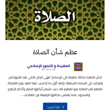
عظم شأن الصلاة
العقيدة و التصور الإسلامي
٢٠٢٥-٠٥-١٣
تحتل الصلاة مكانة عظيمة في الإسلام؛ فهي الركن الثاني بعد الشهادتين
وفرضت في السماء السابعة، وتعد أول ما يُحاسب عليه العبد يوم القيامة.
تعظيم قدر الصلاة هو تعظيم لله، حيث تشمل أركانها التكبير وأذكار الركوع
والسجود، مما يعكس مكانتها الرفيعة بين العبادات. ...
اقرأ المزيد