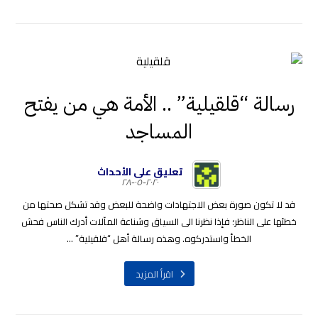
رسالة “قلقيلية” .. الأمة هي من يفتح
المساجد
تعليق على الأحداث
٢٠٢٠-٠٥-٢٨
قد لا تكون صورة بعض الاجتهادات واضحة للبعض وقد تشكل صحتها من
خطئها على الناظر؛ فإذا نظرنا الى السياق وشناعة المآلات أدرك الناس فحش
الخطأ واستدركوه. وهذه رسالة أهل “قلقيلية” ...
اقرأ المزيد