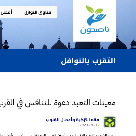
فتاوى النوازل
أفضل م
التقرب بالنوافل
معينات التعبد دعوة للتنافس في القرب 
فقه التزكية وأعمال القلوب
2023-04-12
جمع القرب وتنويع الطاعات من أمتن السبل المعينة على التعبد، وأبلغ الطرق