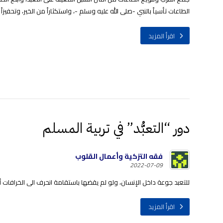
الطاعات تأسياً بالنبي -صلى الله عليه وسلم -، واستكثاراً من الخير، وتحفيزا
اقرأ المزيد
دور “التعبُّد” في تربية المسلم
فقه التزكية وأعمال القلوب
2022-07-09
للتعبد جوعة داخل الإنسان، ولو لم يقضها باستقامة انحرف الى الخرافات أو 
اقرأ المزيد