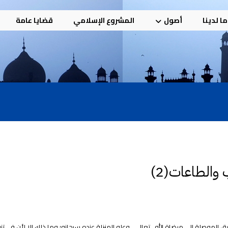
ا لدينا
أصول
المشروع الإسلامي
قضايا عامة
والطاعات(2)
 الموصلة إلى مرضاة الله ـ تعالى ـ وعلو المنزلة عنده سبحانه؛ وما ذلك إلا لأن في تن