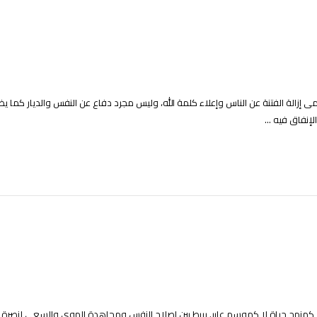
لفتنة عن الناس وإعلاء كلمة الله، وليس مجرد دفاع عن النفس والديار كما يظن البعض. وأن آية 
إنفاق فيه ...
ر كمنهج حياة لا كموسم عابر. يربط بين إصلاح النفس ومجاهدة الهوى والسعي لنصرة 