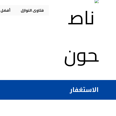
فتاوى النوازل
أفضل م
الاستغفار