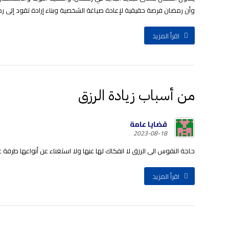
وأن رمضان فرصة حقيقية لإعادة صياغة الشخصية وبناء إرادة تقود إلى رضا ا
اقرأ المزيد
من أسباب زيادة الرزق
قضايا عامة
2023-08-18
حاجة النفوس الى الرزق لا انفكاك لها عنها ولا استغناء عن أنواعها طرفة عين.
اقرأ المزيد