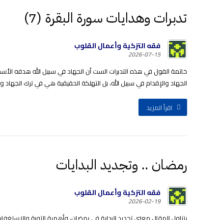
تدبرات وهدايات سورة البقرة (7)
فقه التزكية وأعمال القلوب
2026-07-15
خاتمة القول في هذه التدبرات الست أن الجهاد في سبيل الله هدفه الأسمى إزالة ا
الجهاد والإقدام في سبيل الله، بل التهلكة الحقيقية هي في ترك الجهاد وال
اقرأ المزيد
رمضان .. وتجديد البدايات
فقه التزكية وأعمال القلوب
2026-02-19
يتناول المقال معنى تجديد البداية في رمضان، وأهمية التوبة والاستغفا