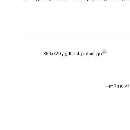
رور والتكبر. ...