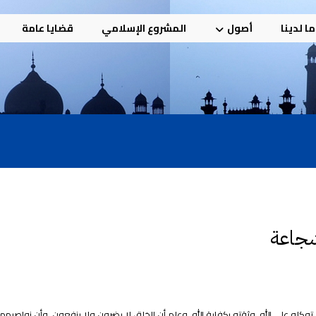
ا لدينا
أصول
المشروع الإسلامي
قضايا عامة
شجاعة
كله على الله، وثقته بكفاية الله، وعلم أن الخلق لا يضرون ولا ينفعون، وأن نواصيهم 