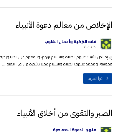
الإخلاص من معالم دعوة الأنبياء
فقه التزكية وأعمال القلوب
٢٠٢١-١٠-٠٤
إن إخلاص الأنبياء عليهم الصلاة والسلام لربهم، وترفعهم على الدنيا و
فموسى ومحمد عليهما الصلاة والسلام عملا بالأجرة في رعي الغنم. ...
اقرأ المزيد
الصبر والتقوى من أخلاق الأنبياء
منهج الدعوة المعاصرة