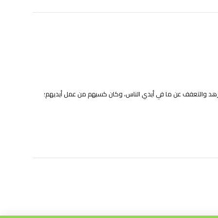
بالزهد والتعفف عن ما في أيدي الناس، وكان كسبهم من عمل أيديهم؛