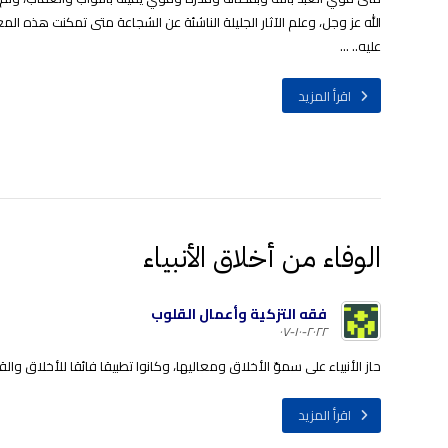
الله عز وجل، وعلم الآثار الجليلة الناشئة عن الشجاعة متى تمكنت هذه 
عليه.. ...
اقرأ المزيد
الوفاء من أخلاق الأنبياء
فقه التزكية وأعمال القلوب
٢٠٢٢-١٠-٠٧
حاز الأنبياء على سموّ الأخلاق ومعاليها، وكانوا تطبيقا فائقا للأخلاق وال
اقرأ المزيد