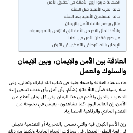
الصحابة ضربوا أروع الأمثلة في تحقيق الأمن
حالة العرب الأمنية قبل البعثة
حالة المسلمين الأمنية بعد البعثة
مثال يوضح علاقة الأمن بالإيمان
ولنأخذ المثل الآخر من الأمة التي لا تؤمن بالله ورسوله
من صور فقدان الأمن في الدنيا
الإيمان بالله شرط في التمكين في الأرض
العلاقة بين الأمن والإيمان، وبين الإيمان
والسلوك والعمل
جاءت هذه العلاقة واضحة جلية في كتاب الله تبارك وتعالى، وفي
سنة رسوله صَلَّى اللهُ عَلَيْهِ وَسَلَّمَ، وأي أمل وأي هدف تسعى إليه
الشعوب والدول والأمم في هذا الزمان وفي كل زمان أعظم من
الأمن، إن العالم اليوم -كما تشاهدون- يعيش في بحبوحة من
التقدم المادي والرفاهية الحضارية.
وإن الأمم الكبرى فيه والتي تسمى بالتحررية أو التقدمية تعيش
في قمة التطور المذهل في مجالات الحياة المادية ولكنها مع ذلك