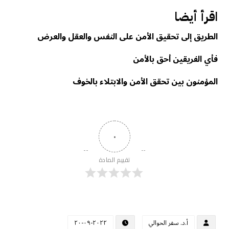
اقرأ أيضا
الطريق إلى تحقيق الأمن على النفس والعقل والعرض
فأي الفريقين أحق بالأمن
المؤمنون بين تحقق الأمن والابتلاء بالخوف
٠
تقييم المادة
أ.د. سفر الحوالي
٢٠٢٢-٠٩-٢٠