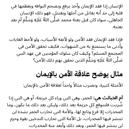
الإنسان إذا فقد الإيمان وأخذ يرفع ويضخم التوافه ويعظمها في
قلبه إلى حد أنه يقاتل من أجلها ويقتتل، فهو ذلك الإنسان
الجاهلي، سواء كان قبل بعثة محمد صَلَّى اللهُ عَلَيْهِ وَسَلَّمَ أم بعد
بعثته.
فإذا فقد الإيمان فقد الأمن ولو لأتفه الأسباب، ولو لأحط الغايات
وأدنى ما يستمتع به من الشهوات، فكيف تحقق الأمن في
المجتمع المسلم؟ وكيف كان سلوك المؤمنين في عهد النبي
صَلَّى اللهُ عَلَيْهِ وَسَلَّمَ الذين تحقق بهم ذلك الأمن؟
مثال يوضح علاقة الأمن بالإيمان
الأمثلة كثيرة، ونضرب مثالاً واحداً لعلاقة الأمن بالإيمان:
أم الخبائث هي:
الخمر، وهي التي وراء كل جريمة، أو هي التي إذا
شُربت فلتتوقع كل جريمة بعد ذلك، وليكن بعد ذلك ما يكون، وما
المخدرات إلا فرع وتابع لها، والأمة التي تحارب الخمر بشدة لن
تنتشر فيها المخدرات، بل الأمة التي تحارب التدخين بقوة وحزم
لن ينتشر فيها الخمر، وبعد ذلك وأبعد منه المخدرات.