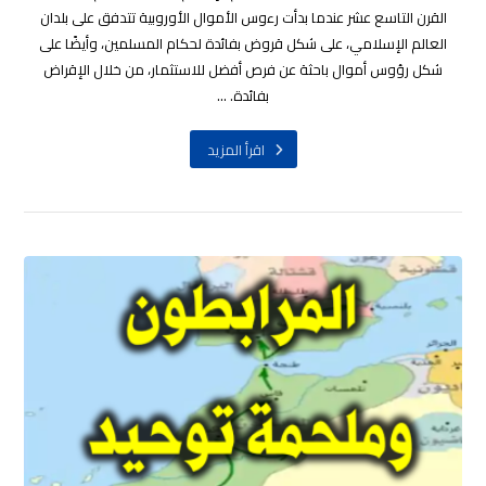
القرن التاسع عشر عندما بدأت رءوس الأموال الأوروبية تتدفق على بلدان
العالم الإسلامي، على شكل قروض بفائدة لحكام المسلمين، وأيضًا على
شكل رؤوس أموال باحثة عن فرص أفضل للاستثمار، من خلال الإقراض
بفائدة. ...
اقرأ المزيد