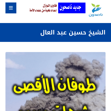
الشيخ حسين عبد العال