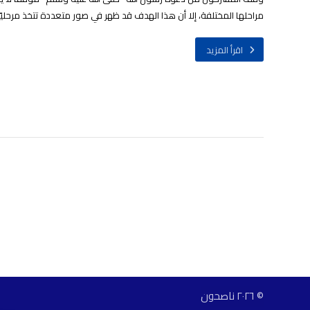
مراحلها المختلفة، إلا أن هذا الهدف قد ظهر في صور متعددة تتخذ مرحليّة 
اقرأ المزيد
© ٢٠٢٦ ناصحون