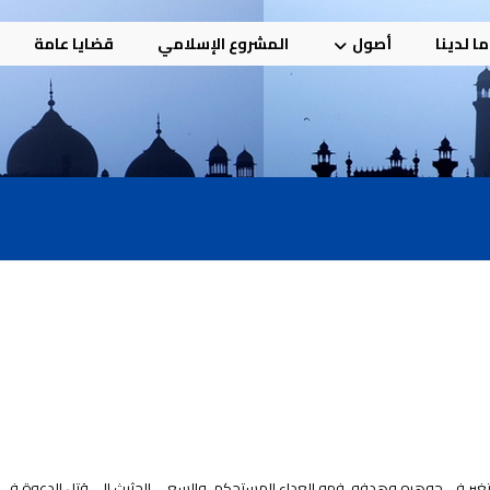
ا لدينا
أصول
المشروع الإسلامي
قضايا عامة
تغير في جوهره وهدفه، فهو العداء المستحكم، والسعي الحثيث إلى قتل الدعوة في