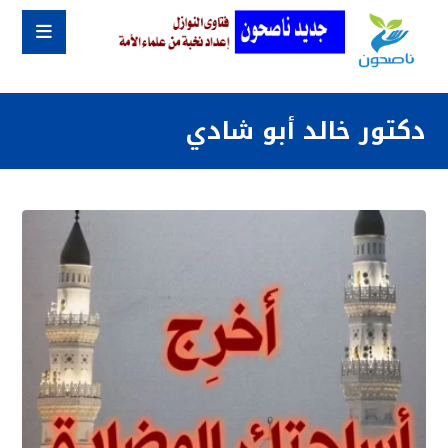
دكتور خالد أبو شادي