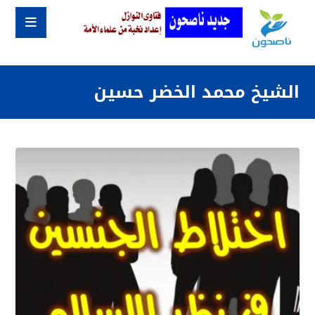
الشيخ محمد الخضر حسين