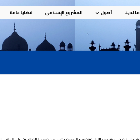
ا لدينا
أصول
المشروع الإسلامي
قضايا عامة
 شمال غزة في منتصف الليل فتنقسم الصورة وترى من فورها الظالمين على الجانب الآ