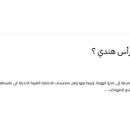
 رأس هندي ؟
 مرعبة إلى محو الهوية، ويربط بينها وبين ممارسات الحضارة الغربية الحديثة في فلسطي
الانتهاكات. ...