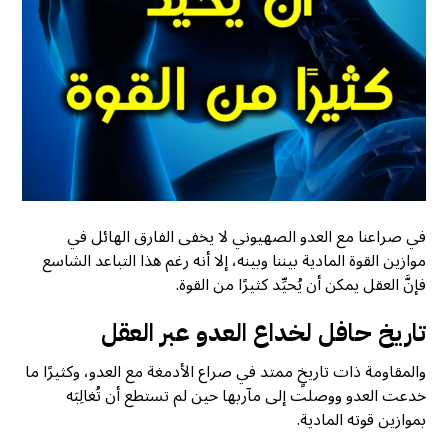
في صراعنا مع العدو الصهيوني لا يخفى الفارق الهائل في
موازين القوة المادية بيننا وبينه، إلا أنه رغم هذا التباعد الشاسع
فإنَّ العقل يمكن أن يُحيِّد كثيرًا من القوة.
تاريخ حافل لخداع العدو عبر العقل
والمقاومة ذات تاريخٍ ممتد في صراع الأدمغة مع العدو، وكثيرًا ما
خدعت العدو ووصلت إلى مآربها حين لم تستطع أن تُغالِبَه
بموازين قوته المادية.