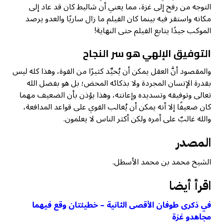
التوجه من رفح إلى غزة، مما يعني أن شاليط كان قد عاد إلى
مكانه واستقر فيه بينما كان الفيلم ما زال ساريًا والعدو يرصد
الموكب جيدًا يتابع الفيلم حتى النهاية!
التوفيق الإلهي هو سر النجاح
والمقصود أنَّ العقل يمكن أن يُحيِّد كثيرًا من القوة، وهذا كله ليس
بقدرة الإنسان المجردة ولا بذكائه المحض؛ بل هو بفضل الله
تعالى وتوفيقه وتسديده وإعانته، وهذا يؤذن بأن الضعيف مهما
كان ضعيفًا إلا أنه يمكن أن يُغالب القوي على قواعد المدافعة،
والله غالبٌ على أمره ولكن أكثر الناس لا يعلمون.
المصدر
الشيخ محمد بن محمد الأسطل.
اقرأ أيضا
في ذكرى طوفان الأقصى الثانية – خطيئتان وقع فيهما
مجاهدو غزة