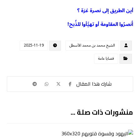
أين الطريق إلى نصرة غزة ؟
اُنصرُوا المقاومة أو تهيَّأوا للذَّبح!
الشيخ محمد بن محمد الأسطل
2025-11-19
قضايا عامة
منشورات ذات صلة ...