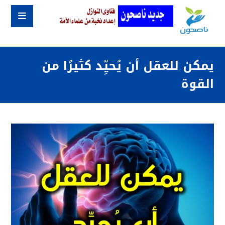
يمكن للعقل أن يُحيِّد كثيرًا من
القوة