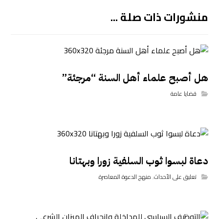
منشورات ذات صلة ...
هل أصبح علماء أهل السنة “مرجئة”
قضايا عامة
دعاة لبسوا ثوب السلفية زورا وبهتانا
تعليق على الأحداث
,
منهج الدعوة المعاصرة