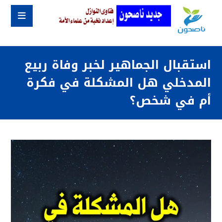
استقبال الجماهير لخبر وفاة ربيع
المدخلي هل المشكلة في فكرة
أم في شخص؟