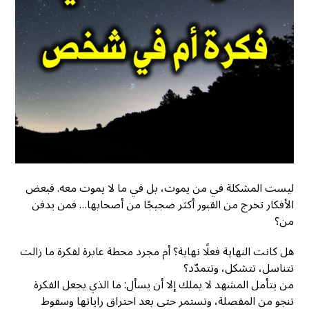
ليست المشكلة في من يموت، بل في ما لا يموت معه. فبعض
الأفكار تخرج من القبور أكثر ضجيجًا من أصحابها… فمن يدفن
من؟
هل كانت النهاية فعلًا نهاية؟ أم مجرد محطة عابرة لفكرة ما زالت
تتناسل، تتشكل، وتتمدّد؟
من يتأمل المشهد لا يملك إلا أن يسأل: ما الذي يجعل الفكرة
تنجو من المقصلة، وتستمر حتى بعد احتراق راياتها وسقوط