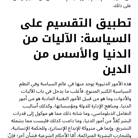
على ذلك.
تطبيق التقسيم على
السياسة: الآليات من
الدنيا والأسس من
الدين
هذه الأمور الدنيوية يوجد منها في عالم السياسة وفي النظم
السياسية الكثير المتنوع، فأغلب ما يدخل في باب الآليات
والأدوات وما هو من قبيل الأمور التقنية المادية هو من أمور
الدنيا، ومناهج الإدارة للدولة ومؤسساتها، وكذلك أساليب
التعامل الدبلوماسي، وما شابه ذلك مما هو موكول إلى قدرات
البشر يُعَدُّ من أمور الدنيا، وما دامت كذلك فليست مما يشمله
التشريع، وإنما هي متروكة للإبداع الإنسانيّ، وللحكمة الإنسانية،
وللتجارب البشرية المتراكمة، أمّا الأحكام الشرعية فشأن آخر؛ فإنّ: