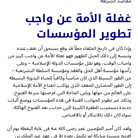
مقاصد الشريعة.
غفلة الأمة عن واجب
تطوير المؤسسات
وإذا كان في تاريخ الخلفاء خطأ قد وقع يستحق أن نقف عنده
وننسبه إلى ذلك الجيل الطهور فهو غفلة الأمة عن واجب كبير من
واجبات الوقت، وهو نقل مؤسسات الدولة الإسلامية – وعلى
رأسها مؤسسة أهل الحل والعقد ومؤسسة السلطة التشريعية –
من الطور البسيط الذي كان مناسباً وكافياً للحياة البدوية البسيطة
إلى الطور الحضاري المعقد الذي يواكب انفتاح الأمة الإسلامية
على العالم من حولها ويلبي الحاجة التي فرضتها سرعة الفتوح،
وذلك عبر تطوير الجوانب الفنية في هذه المؤسسات ووضع آليات
جديدة تستجيب للطفرة الكبيرة التي حدثت بعد الفتوح الهائلة،
سواء كان ذلك بالابتكار أو بالاقتباس.
ولقد كان أمير المؤمنين عمر رضي الله عنه في غاية اليقظة يوم أن
افتتح مسيرة مباركة لم تكتمل بعده إلا في عهد عبد الملك بن