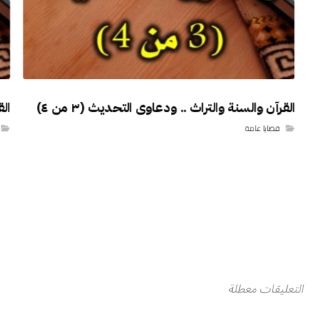
القرآن والسنة والتراث .. ودعاوى التحديث (٣ من ٤)
الق
قضايا عامة
التعليقات معطلة