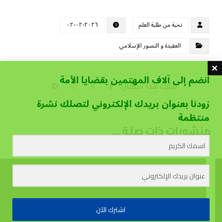
نخبة من طلبة العلم
٢٠٢٦-٠٢-٠٢
العقيدة و التصور الإسلامي
انضم إلى آلاف المهتمين بقضايا الأمة
زودنا بعنوان بريدك الإلكتروني لتصلك نشرة
منتظمة
منشورات ذات صلة ...
اشترك الآن