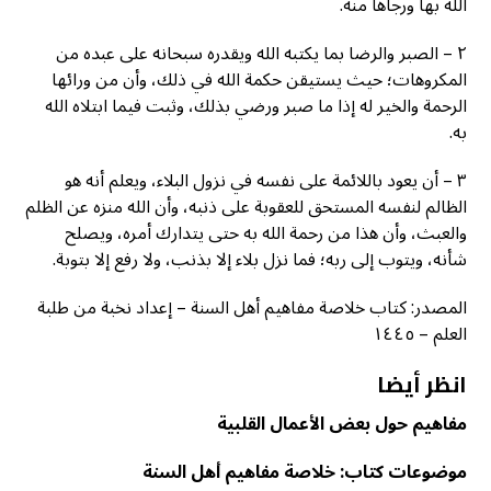
الله بها ورجاها منه.
٢ – الصبر والرضا بما يكتبه الله ويقدره سبحانه على عبده من
المكروهات؛ حيث يستيقن حكمة الله في ذلك، وأن من ورائها
الرحمة والخير له إذا ما صبر ورضي بذلك، وثبت فيما ابتلاه الله
به.
٣ – أن يعود باللائمة على نفسه في نزول البلاء، ويعلم أنه هو
الظالم لنفسه المستحق للعقوبة على ذنبه، وأن الله منزه عن الظلم
والعبث، وأن هذا من رحمة الله به حتى يتدارك أمره، ويصلح
شأنه، ويتوب إلى ربه؛ فما نزل بلاء إلا بذنب، ولا رفع إلا بتوبة.
المصدر: كتاب خلاصة مفاهيم أهل السنة – إعداد نخبة من طلبة
العلم – ١٤٤٥
انظر أيضا
مفاهيم حول بعض الأعمال القلبية
موضوعات كتاب: خلاصة مفاهيم أهل السنة