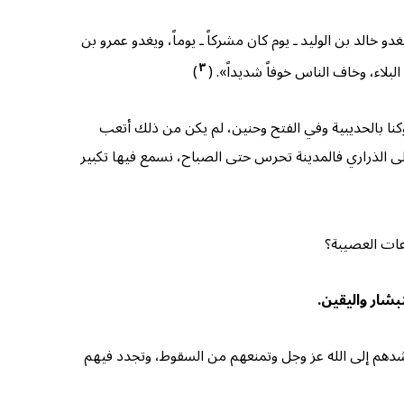
خالد بن الوليد ـ يوم كان مشركاً ـ يوماً، ويغدو عمرو بن
٣
بلاء، وخاف الناس خوفاً شديداً». (
)
نا بالحديبية وفي الفتح وحنين، لم يكن من ذلك أتعب
على الذراري فالمدينة تحرس حتى الصباح، نسمع فيها تكبير
عات العصيبة؟
بشار واليقين.
ي تشدهم إلى الله عز وجل وتمنعهم من السقوط، وتجدد فيهم