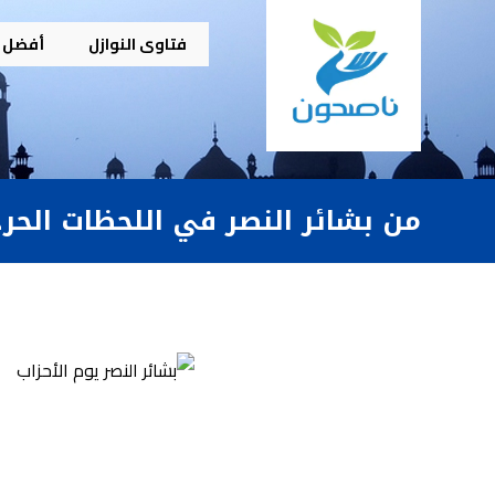
فتاوى النوازل
أفضل م
من بشائر النصر في اللحظات الحرجة