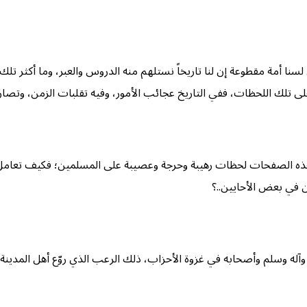
 لسنا أمة مقطوعة إن لنا تاريخاً نستلهم منه الدروس والعبر، وما أكثر ت
ى تلك اللحظات، ففي التاريخ عجائب الأمور، وفيه تقلبات الزمن، وتصاريف
ت هذه الصفحات لحظات رهيبة وحرجة وعصيبة على المسلمين؛ فكيف تعامل 
ن في بعض الأحايين..؟
آله وسلم وأصحابه في غزوة الأحزاب، ذلك الرعب الذي روّع أهل المدينة