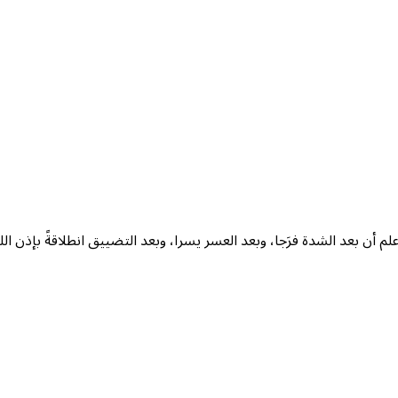
أن بعد الشدة فرَجا، وبعد العسر يسرا، وبعد التضييق انطلاقةً بإذن الله