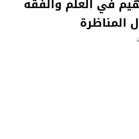
هيم في العلم والفقه
 المناظرة
ن