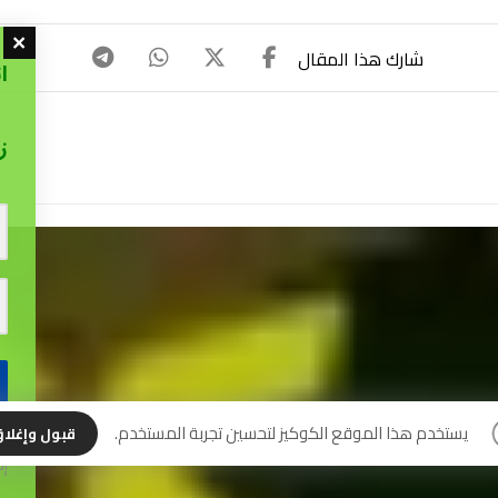
ا
ز
نس
يستخدم هذا الموقع الكوكيز لتحسين تجربة المستخدم.
قبول وإغلا
إل