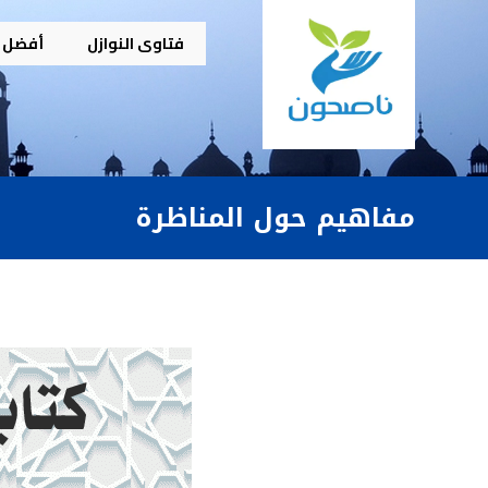
فتاوى النوازل
أفضل م
مفاهيم حول المناظرة