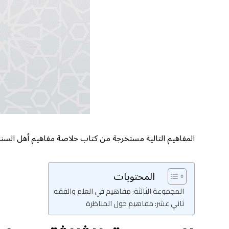
المفاهيم التالية مستخرجة من كتاب خلاصة مفاهيم أهل السنة 
المحتويات
المجموعة الثالثة: مفاهيم في العلم والفقه
ثاني عشر: مفاهيم حول المناظرة