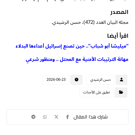
المصدر
مجلة البيان العدد (472)، حسن الرشيدي.
اقرأ أيضا
“ميليشا أبو شباب”.. حين تصنع إسرائيل أعداءها البدلاء
مهانة الترتيبات الأمنية مع المحتل .. ومنظور شرعي
حسن الرشيدي
2026-06-23
تعليق على الأحداث