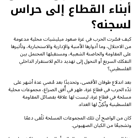
أبناء القطاع إلى حراس
لسجنه؟
كيف فسّرت الحرب في غزة صعود ميليشيات محلية مدعومة
من الاحتلال، وما أدوارها الأمنية والإدارية والاستخبارية، وتأثيرها
على المقاومة والحاضنة الشعبية، ومستقبلها المحتمل بين
التفكك السريع أو التحول إلى تهديد دائم للاستقرار الداخلي
الفلسطيني؟
بعد اندلاع طوفان الأقصى، وتحديدًا بعد مُضي عدة أشهر على
بَدْء الحرب في قطاع غزة، ظهر في أُفق الصراع، مجموعات محلية
مسلحة في قطاع غزة، ليست لها علاقة بفصائل المقاومة
الفلسطينية وتُكِنّ لها العداء.
كان من الواضح أن تلك المجموعات المسلحة تَلْقى دعمًا
وتشجيعًا من الكيان الصهيوني.