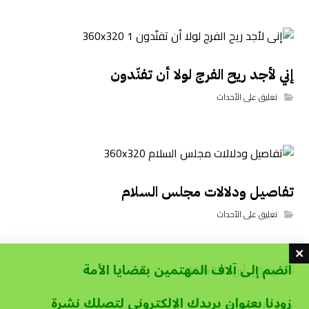
إني لأجد ريح الفرج لولا أن تفنّدون
تعليق على الأحداث
تفاصيل ودلالات مجلس السلام
تعليق على الأحداث
انضم إلى آلاف المهتمين بقضايا الأمة
زودنا بعنوان بريدك الإلكتروني لتصلك نشرة