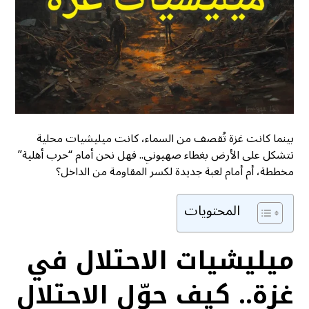
بينما كانت غزة تُقصف من السماء، كانت ميليشيات محلية
تتشكل على الأرض بغطاء صهيوني.. فهل نحن أمام “حرب أهلية”
مخططة، أم أمام لعبة جديدة لكسر المقاومة من الداخل؟
المحتويات
ميليشيات الاحتلال في
غزة.. كيف حوّل الاحتلال