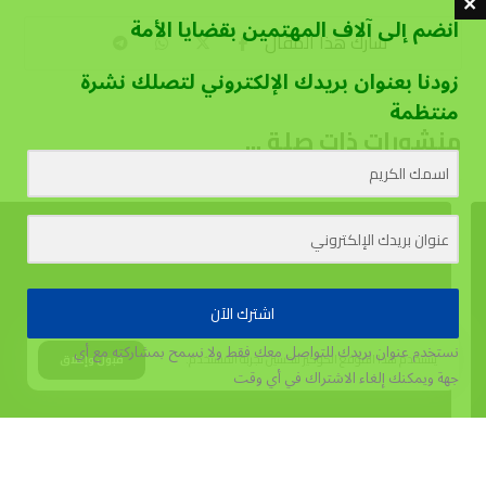
انضم إلى آلاف المهتمين بقضايا الأمة
زودنا بعنوان بريدك الإلكتروني لتصلك نشرة
منتظمة
منشورات ذات صلة ...
اشترك الآن
نستخدم عنوان بريدك للتواصل معك فقط ولا نسمح بمشاركته مع أي
يستخدم هذا الموقع الكوكيز لتحسين تجربة المستخدم.
قبول وإغلاق
جهة
ويمكنك إلغاء الاشتراك في أي وقت