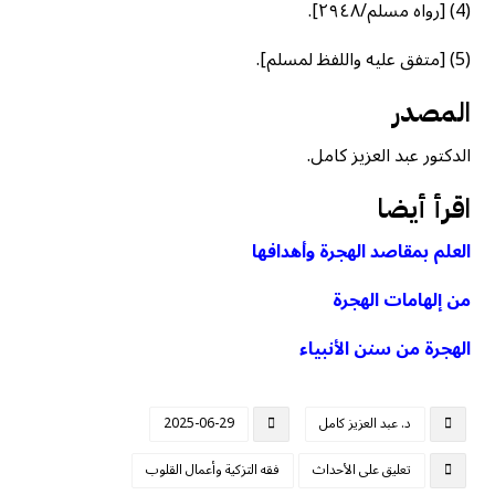
(4) [رواه مسلم/٢٩٤٨].
(5) [متفق عليه واللفظ لمسلم].
المصدر
الدكتور عبد العزيز كامل.
اقرأ أيضا
العلم بمقاصد الهجرة وأهدافها
من إلهامات الهجرة
الهجرة من سنن الأنبياء
د. عبد العزيز كامل
2025-06-29
تعليق على الأحداث
فقه التزكية وأعمال القلوب