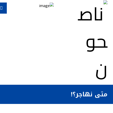
متى نهاجر؟!