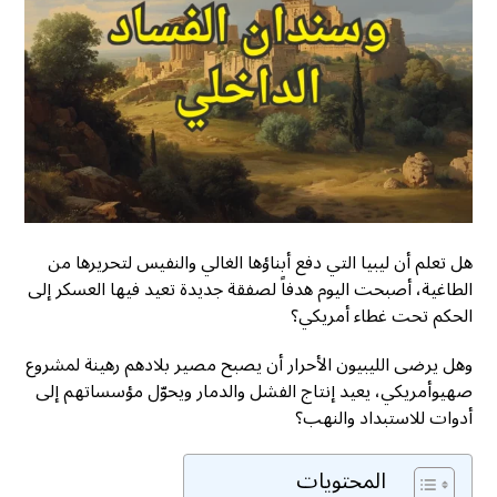
هل تعلم أن ليبيا التي دفع أبناؤها الغالي والنفيس لتحريرها من
الطاغية، أصبحت اليوم هدفاً لصفقة جديدة تعيد فيها العسكر إلى
الحكم تحت غطاء أمريكي؟
وهل يرضى الليبيون الأحرار أن يصبح مصير بلادهم رهينة لمشروع
صهيوأمريكي، يعيد إنتاج الفشل والدمار ويحوّل مؤسساتهم إلى
أدوات للاستبداد والنهب؟
المحتويات