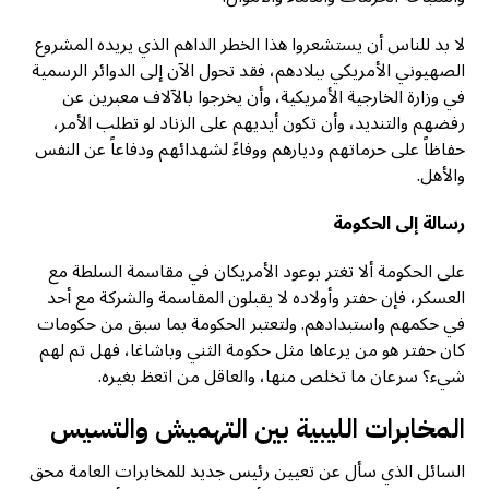
لا بد للناس أن يستشعروا هذا الخطر الداهم الذي يريده المشروع
الصهيوني الأمريكي ببلادهم، فقد تحول الآن إلى الدوائر الرسمية
في وزارة الخارجية الأمريكية، وأن يخرجوا بالآلاف معبرين عن
رفضهم والتنديد، وأن تكون أيديهم على الزناد لو تطلب الأمر،
حفاظاً على حرماتهم وديارهم ووفاءً لشهدائهم ودفاعاً عن النفس
والأهل.
رسالة إلى الحكومة
على الحكومة ألا تغتر بوعود الأمريكان في مقاسمة السلطة مع
العسكر، فإن حفتر وأولاده لا يقبلون المقاسمة والشركة مع أحد
في حكمهم واستبدادهم. ولتعتبر الحكومة بما سبق من حكومات
كان حفتر هو من يرعاها مثل حكومة الثني وباشاغا، فهل تم لهم
شيء؟ سرعان ما تخلص منها، والعاقل من اتعظ بغيره.
المخابرات الليبية بين التهميش والتسيس
السائل الذي سأل عن تعيين رئيس جديد للمخابرات العامة محق