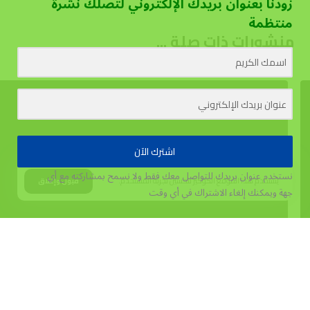
زودنا بعنوان بريدك الإلكتروني لتصلك نشرة
منتظمة
منشورات ذات صلة ...
اشترك الآن
نستخدم عنوان بريدك للتواصل معك فقط ولا نسمح بمشاركته مع أي
يستخدم هذا الموقع الكوكيز لتحسين تجربة المستخدم.
قبول وإغلاق
جهة
ويمكنك إلغاء الاشتراك في أي وقت