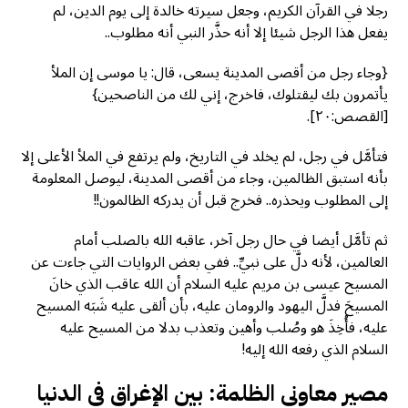
رجلا في القرآن الكريم، وجعل سيرته خالدة إلى يوم الدين، لم
يفعل هذا الرجل شيئا إلا أنه حذَّر النبي أنه مطلوب..
{وجاء رجل من أقصى المدينة يسعى، قال: يا موسى إن الملأ
يأتمرون بك ليقتلوك، فاخرج، إني لك من الناصحين}
[القصص:٢٠].
فتأمَّل في رجل، لم يخلد في التاريخ، ولم يرتفع في الملأ الأعلى إلا
بأنه استبق الظالمين، وجاء من أقصى المدينة، ليوصل المعلومة
إلى المطلوب ويحذره.. فخرج قبل أن يدركه الظالمون!!
ثم تأمَّل أيضا في حال رجل آخر، عاقبه الله بالصلب أمام
العالمين، لأنه دلَّ على نبيِّ.. ففي بعض الروايات التي جاءت عن
المسيح عيسى بن مريم عليه السلام أن الله عاقب الذي خانَ
المسيحَ فدلَّ اليهود والرومان عليه، بأن ألقى عليه شَبَه المسيح
عليه، فأُخِذَ هو وصُلب وأهين وتعذب بدلا من المسيح عليه
السلام الذي رفعه الله إليه!
مصير معاوني الظلمة: بين الإغراق في الدنيا