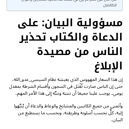
الظالمين
مسؤولية البيان: على
الدعاة والكتاب تحذير
الناس من مصيدة
الإبلاغ
إن هذا السعار المهووس الذي يعيشه نظام السيسي_عدو_الله،
حتى إن الناس صارت تُقْتَل في السجون وأقسام الشرطة بمعدل
يومي.. يوجب علينا جميعا أن ننتبه وننبِّه إلى هذا الأمر المهم..
وأتمنى من جميع الكاتبين والمشايخ والوعاظ والدعاة أن يُنَبِّهوا
إليه، كلٌّ بحسب أسلوبه وطريقته، وبحسب ما يستطيع من
البيان..