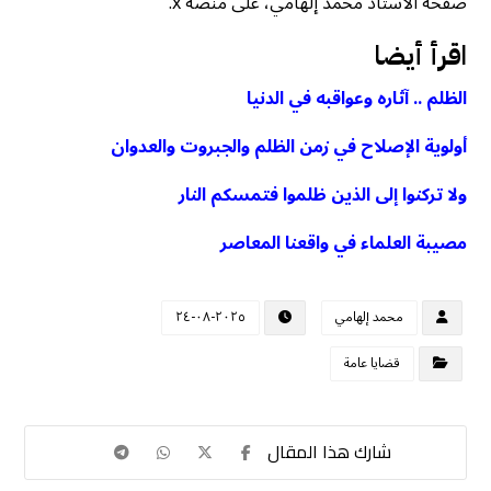
صفحة الأستاذ محمد إلهامي، على منصة x.
اقرأ أيضا
الظلم .. آثاره وعواقبه في الدنيا
أولوية الإصلاح في زمن الظلم والجبروت والعدوان
ولا تركنوا إلى الذين ظلموا فتمسكم النار
مصيبة العلماء في واقعنا المعاصر
محمد إلهامي
٢٠٢٥-٠٨-٢٤
قضايا عامة