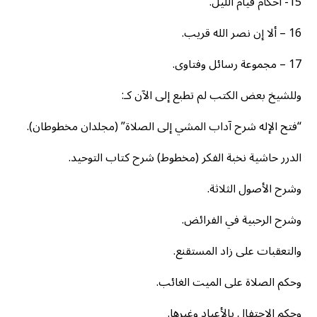
15- أحكام قيام الليل.
16 – ألا إن نصر الله قريب.
17 – مجموعة رسائل وفتاوى.
وللشيخ بعض الكتب لم تطبع إلى الآن كـ:
“فتح الإله شرح آداب المشي إلى الصلاة” (مجلدان مخطوطان).
الدرر حاشية نخبة الفكر (مخطوط) شرح كتاب التوحيد.
وشرح الأصول الثلاثة.
وشرح الرحبية في الفرائض.
والتعقبات على زاد المستقنع.
وحكم الصلاة على الميت الغائب.
وحكم الاحتفال بالأعياد وغيرها.