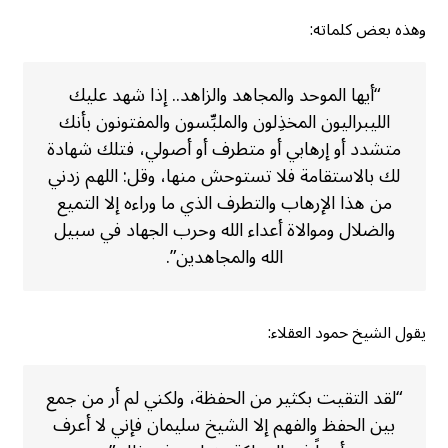
وهذه بعض كلماته:
“أيها الموحد والمجاهد والزاهد.. إذا شهد عليك
الليبراليون المخذِلون والملبِّسون والمفتونون بأنك
متشدد أو إرهابي أو متطرف أو أصولي، فتلك شهادة
لك بالاستقامة فلا تستوحش منها، وقل: اللهم زدني
من هذا الإرهاب والتطرف الذي ما وراءه إلا التميع
والضلال وموالاة أعداء الله وحرب الجهاد في سبيل
الله والمجاهدين”.
يقول الشيخ حمود العقلاء:
“لقد التقيت بكثير من الحفظة، ولكني لم أر من جمع
بين الحفظ والفهم إلا الشيخ سليمان فإني لا أعرف