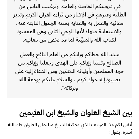
في دروسكم الخاصة والعامة، وترغيب الناس من
الطلبة وغيرهم في الإكثار من قراءة القرآن الكريم وتدبر
معانيه والعمل به والعناية بسنة الرسول الثابتة عنه،
والاستفادة منها؛ لأنها الوحي الثاني وهي المفسرة
لكتاب الله والمبيِّنة لما قد يخفى من معانيه.
سدد الله خطاكم وزادكم من العلم النافع والعمل
الصالح وثبتنا وإياكم على الهدى وجعلنا وإياكم من
حزبه المفلحين وأوليائه المتقين ومن الدعاة إليه على
بصيرة إنه جواد كريم ، والسلام عليكم ورحمة الله
وبركاته”.
بين الشيخ العلوان والشيخ ابن العثيمين
أنقل لكم هذا الموقف الذي يحكيه الشيخ سليمان العلوان فك الله
أسره، يقول: