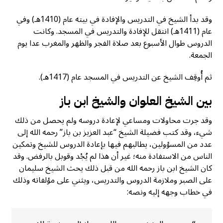
وقد بدأ الشيخ في التدريس والإفادة في بيته عام (1410هـ) وفي
عام (1411هـ) انتقل للإفادة والتدريس في المسجد. وكانت
الدروس طوال الأسبوع بعد صلاة الفجر والظهر والمغرب عدا يوم
الجمعة.
ثم أُوقِف الشيخ عن التدريس في المسجد عام (1417هـ).
بين الشيخ العلوان والشيخ ابن باز
وقد جرت محاولات ومساعي لإعادة دروسه ولم يحصل من ذلك
شيء، وقد كتب فضيلة الشيخ “عبد العزيز بن باز” رحمه الله إلى
عدد من المسؤولين، يطالبهم فيها بإعادة الدروس للشيخ وتمكين
الناس من الاستفادة منه؛ غير أن هذا لم يُجْد وقوبل بالرفض. وقد
كان الشيخ ابن باز رحمه الله من قبل ذلك يحث الشيخ سليمان
على الصبر وملازمة الدروس والتدريس، ويثني على مؤلفاته وذلك
في خطاب وجهه إليه ونصه: