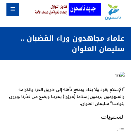
علماء مجاهدون وراء القضبان ..
سليمان العلوان
“الإسلام يقود ولا يقاد ويدفع بأهله إلى طريق العزة والكرامة
والمنهزمون يريدون إسلاما (مزوَرا) يخزينا ويضع من قدْرنا ويزري
بثوابتنا” سليمان العلوان.
المحتويات