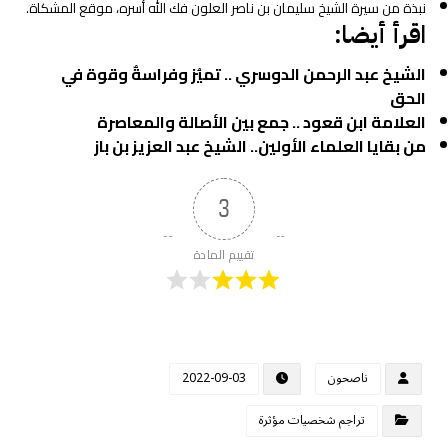
نبذة من سيرة الشيخ سليمان بن ناصر العلون فك الله أسره، موقع المشكاة.
اقرأ أيضا:
الشيخ عبد الرحمن الدوسري .. تميُز وفراسةٌ وقوة في
الحق
العلامة ابن قعود .. جمع بين الأصالة والمعاصرة
من بقايا العلماء الأولين.. الشيخ عبد العزيز بن باز
3
تقييم المادة
ناصحون
2022-09-03
تراجم شخصيات مؤثرة