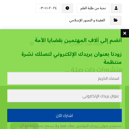
نخبة من طلبة العلم
٢٠٢٤-١١-٠٣
العقيدة و التصور الإسلامي
انضم إلى آلاف المهتمين بقضايا الأمة
زودنا بعنوان بريدك الإلكتروني لتصلك نشرة
منتظمة
منشورات ذات صلة ...
اشترك الآن
نستخدم عنوان بريدك للتواصل معك فقط ولا نسمح بمشاركته مع أي
يستخدم هذا الموقع الكوكيز لتحسين تجربة المستخدم.
قبول وإغلاق