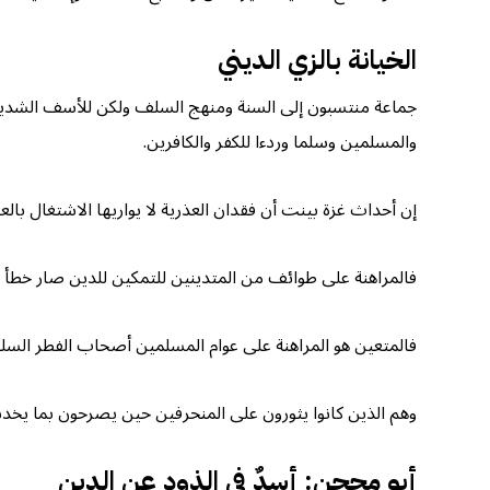
الخيانة بالزي الديني
جماعة منتسبون إلى السنة ومنهج السلف ولكن للأسف الشديد أ
والمسلمين وسلما وردءا للكفر والكافرين.
إن أحداث غزة بينت أن فقدان العذرية لا يواريها الاشتغال با
فالمراهنة على طوائف من المتدينين للتمكين للدين صار خطأ بي
فالمتعين هو المراهنة على عوام المسلمين أصحاب الفطر السلي
وهم الذين كانوا يثورون على المنحرفين حين يصرحون بما يخد
أبو محجن: أسدٌ في الذود عن الدين