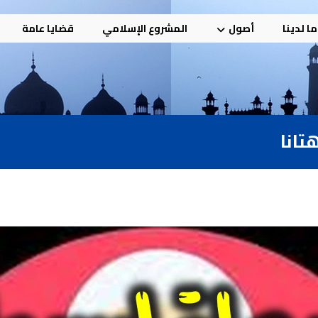
ا لدينا
أصول
المشروع الإسلامي
قضايا عامة
تانا