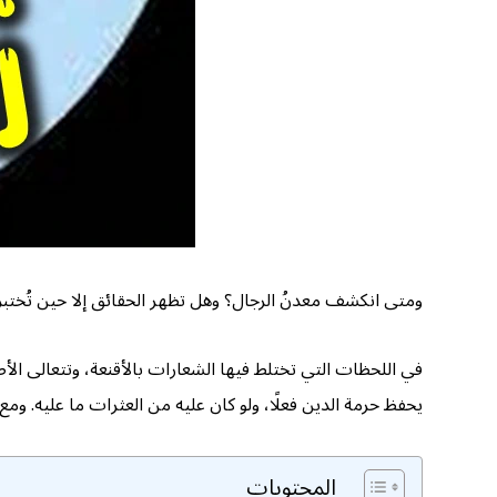
ومتى انكشف معدنُ الرجال؟ وهل تظهر الحقائق إلا حين تُختبر
في اللحظات التي تختلط فيها الشعارات بالأقنعة، وتتعالى ال
يحفظ حرمة الدين فعلًا، ولو كان عليه من العثرات ما عليه. ومع 
المحتويات