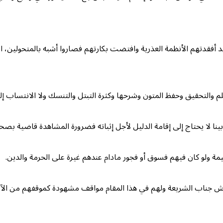
فقدتهم الأنظمة العذرية وافتضت بكارتهم فصاروا أشبه بالمتحولين، الأ
لعلم والتحقيق وحفظ المتون وشرحها وكثرة التبتل والتنسك ولا الانتساب 
نا لا يحتاج إلى إقامة الدليل لأجل إثباته فضرورة المشاهدة قاضية بصحة
مة ولو كان فيهم فسوق أو فجور مادام عندهم غيرة على الحرمة والدين.
ش جناب الشريعة ولهم في هذا المقام مواقف مشهودة كموقفهم من الآمدي 