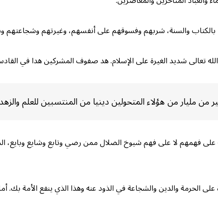
 والعباد المتأخرين والمعاصرين.
ا بالكتاب والسنة، شربهم وفسوقهم على أنفسهم، وغيرتهم وشجاعتهم وش
له تعالى شديد الغيرة على الإسلام. هد صفوف المشركين هدا في القادسية 
ن مليار من هؤلاء المتحولين دينيا من المنتسبين للعلم والزهد و
 على فهمهم لا على فهم شيوخ الضلال ممن رضي وتابع وشايع وبايع، ال
رة على الحرمة والدين والشجاعة في الذود عنه وهذا الذي ينفع الأمة ب