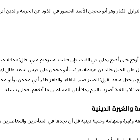
 النوازل الكبار وهو أبو محجن الأسد الجسور في الذود عن الحرمة والدين
ن أرجع حتى أضع رجلي في القيد، فإن قتلت استرحتم مني، قال: فحلته حي
ل على الخيل خالد بن عرفطة، فوثب أبو محجن على فرس لسعد يقال لها ا
نع، وجعل سعد يقول: الصبر صبر البلقاء، والظفر ظفر أبي محجن، وأبو مح
 لا والله لا أضرب اليوم رجلا أبلى للمسلمين ما أبلاهم، فخلى سبيله.
 والغيرة الدينية
ة وغيرة وشهامة وحمية دينية قل أن تجدها في المتأخرين والمعاصرين من 