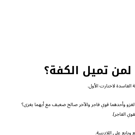
… لمن تميل الكفة؟
الفاسدة لاختارت الأول.
 الغزو وأحدهما قوي فاجر والآخر صالح ضعيف مع أيهما يغزى؟
وي الفاجر).
بايع على اللادينية.