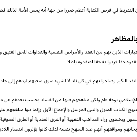
ن التفريط في فرض الكفاية أعظم ضررا من جهة أنه يمس الأمة. لذلك ف
بالمظاهر
رات الذين بهم من العقد والأمراض النفسية والعداوات للحق العتيق وأه
وه حقا فردوا به حقا اعتقدوه باطلا.
نقد النكير وصاحوا بهم في كل ناد لا لشيء سوى سعيهم لردهم إلى جادة ا
 الإسلامي بوجه عام ولكن مناهجهم فيها من الفساد بحسب بعدهم عن م
ج الكتاب المنزل والنبي المرسل والإجماع الأول وإنما بنوا مناهجهم ع
حتمون ويختفون وراء المذاهب الفقهية أو الفرق العقدية أو الطرق الصوفي
اتهم ومواقفهم أنهم ضد المنهج نفسه لذلك كانوا يؤثرون انتصار اللادين