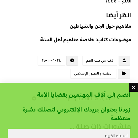
العلم – ١٤٤٥
انظر أيضا
مفاهيم حول الجن والشياطين
موضوعات كتاب: خلاصة مفاهيم أهل السنة
نخبة من طلبة العلم
٢٠٢٤-١٠-٢٥
العقيدة و التصور الإسلامي
انضم إلى آلاف المهتمين بقضايا الأمة
زودنا بعنوان بريدك الإلكتروني لتصلك نشرة
منتظمة
منشورات ذات صلة ...