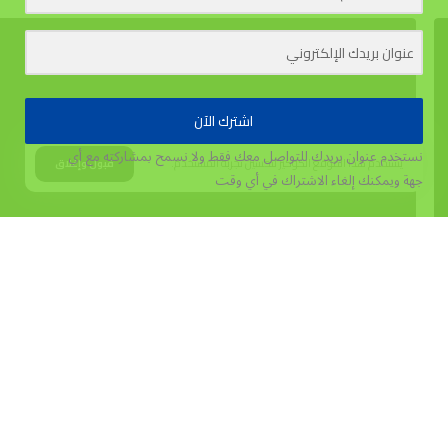
اشترك الآن
نستخدم عنوان بريدك للتواصل معك فقط ولا نسمح بمشاركته مع أي
يستخدم هذا الموقع الكوكيز لتحسين تجربة المستخدم.
قبول وإغلاق
جهة
ويمكنك إلغاء الاشتراك في أي وقت