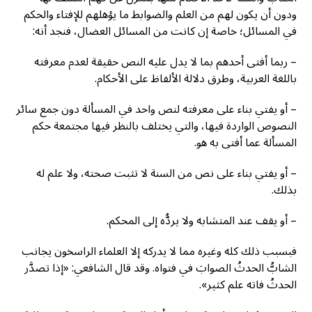
ودون أن يكون لهم من العلم والضوابط ما يؤهلهم للإفتاء والحكم
في المسائل؛ خاصة إن كانت من المسائل العضال، فنجد أنه:
– ربما أفتى أحدهم بما لا يدل عليه النص حقيقة لعدم معرفته
باللغة العربية، وطرق دلالة الألفاظ على الأحكام.
– أو يفتي بناء على معرفته لنص واحد في المسألة دون جمع سائر
النصوص الواردة فيها، والتي يختلف بالنظر فيها مجتمعة حكم
المسألة عما أفتى به هو.
– أو يفتي بناء على نص من السنة لا تثبت صحته، ولا علم له
بذلك.
– أو يقف عند المتشابه ولا يردُّه إلى المحكم.
فبسبب ذلك كله وغيره مما لا يدركه إلا العلماء الراسخون يجانب
الشابُّ الحدثُ الصوابَ في فتواه. وقد قال الشافعي: «إذا تصدَّر
الحدثُ فاته علم كثير».