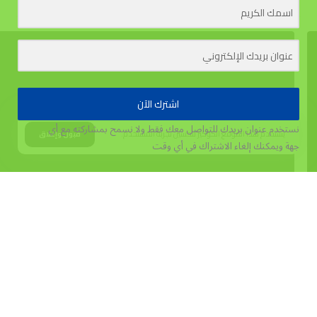
اشترك الآن
نستخدم عنوان بريدك للتواصل معك فقط ولا نسمح بمشاركته مع أي
يستخدم هذا الموقع الكوكيز لتحسين تجربة المستخدم.
قبول وإغلاق
جهة
ويمكنك إلغاء الاشتراك في أي وقت