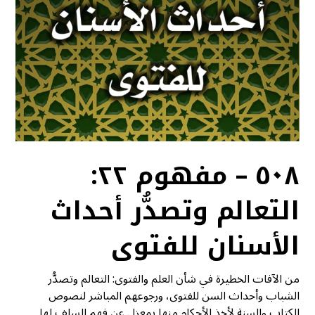
٥٠٨ – مفهوم ٢٢:
التعالم وتصدُّر أحداث
الأسنان للفتوى
من الآفات الخطيرة في شأن العلم والفتوى: التعالم وتصدُّر
الشباب وأحداث السن للفتوى، ورجوعهم المباشر لنصوص
الكتاب والسنة لأخذ الأحكام منها بمعزل عن فهم السلف لها