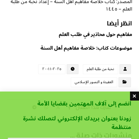
المصدر: كتاب خلاصة مفاهيم أهل السنة – إعداد نخبة من طلبة
العلم – ١٤٤٥
انظر أيضا
مفاهيم حول محاذير في طلب العلم
موضوعات كتاب: خلاصة مفاهيم أهل السنة
نخبة من طلبة العلم
٢٠٢٥-١١-٢٠
العقيدة و التصور الإسلامي
انضم إلى آلاف المهتمين بقضايا الأمة
زودنا بعنوان بريدك الإلكتروني لتصلك نشرة
منتظمة
منشورات ذات صلة ...